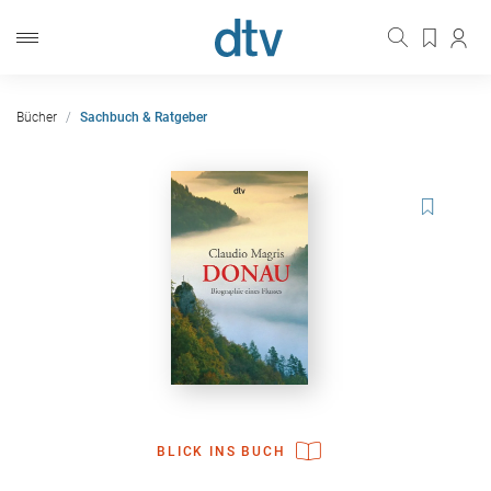
Bücher
Sachbuch & Ratgeber
BLICK INS BUCH