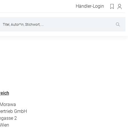
Händler-Login
reich
 Morawa
ertrieb GmbH
ngasse 2
Wien