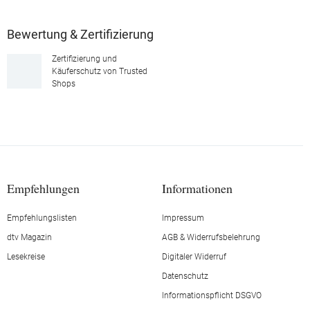
Bewertung & Zertifizierung
Zertifizierung und
Käuferschutz von Trusted
Shops
Empfehlungen
Informationen
Empfehlungslisten
Impressum
dtv Magazin
AGB & Widerrufsbelehrung
Lesekreise
Digitaler Widerruf
Datenschutz
Informationspflicht DSGVO