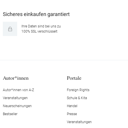
Sicheres einkaufen garantiert
Ihre Daten sind bei uns zu
100% SSL verschlüsselt
Autor*innen
Portale
Autor*innen von A-Z
Foreign Rights
Veranstaltungen
Schule & Kita
Neuerscheinungen
Handel
Bestseller
Presse
Veranstaltungen