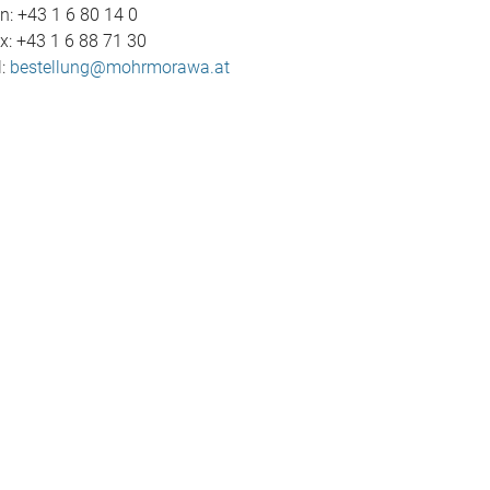
n: +43 1 6 80 14 0
x: +43 1 6 88 71 30
l:
bestellung@mohrmorawa.at