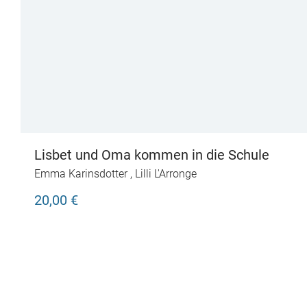
Lisbet und Oma kommen in die Schule
Emma Karinsdotter
,
Lilli L'Arronge
20,00 €