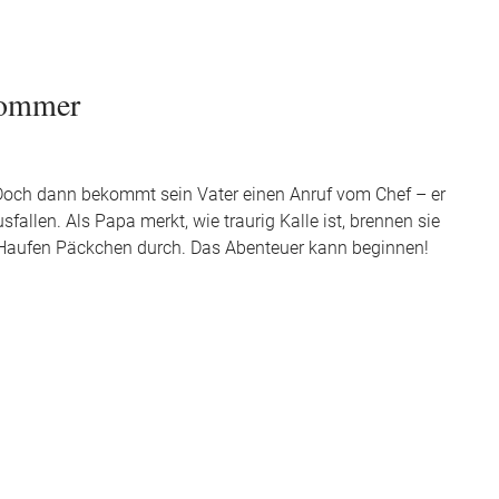
sommer
. Doch dann bekommt sein Vater einen Anruf vom Chef – er
allen. Als Papa merkt, wie traurig Kalle ist, brennen sie
Haufen Päckchen durch. Das Abenteuer kann beginnen!