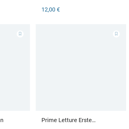
12,00 €
en
Prime Letture Erste
italienische Lesestücke