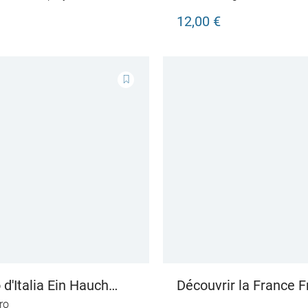
12,00 €
d'Italia Ein Hauch
Découvrir la France F
entdecken
ro