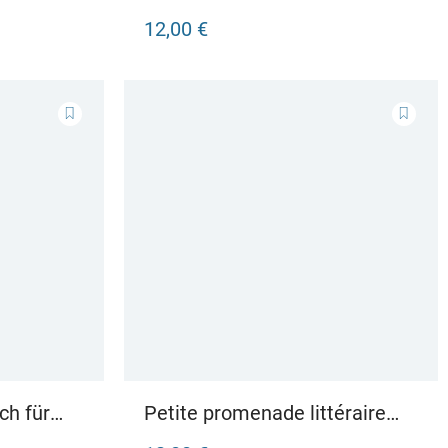
12,00 €
ch für
Petite promenade littéraire
Spaziergang durch die