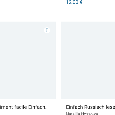
12,00 €
aiment facile Einfach
Einfach Russisch les
sch lesen
Natalija Nossowa