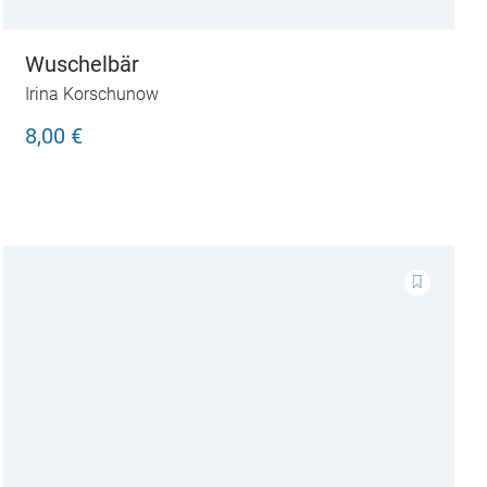
Wuschelbär
Irina Korschunow
8,00 €