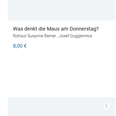
Was denkt die Maus am Donnerstag?
Rotraut Susanne Berner
,
Josef Guggenmos
8,00 €