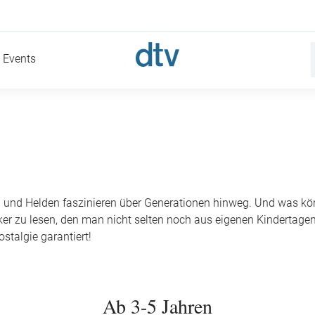
Events
n und Helden faszinieren über Generationen hinweg. Und was kö
ker zu lesen, den man nicht selten noch aus eigenen Kindertage
stalgie garantiert!
Ab 3-5 Jahren