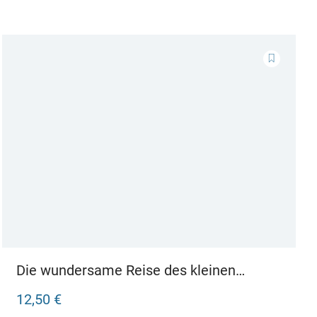
Die wundersame Reise des kleinen
Kröterichs
12,50 €