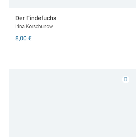
Der Findefuchs
Irina Korschunow
8,00 €