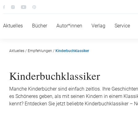
Aktuelles
Bücher
Autor*innen
Verlag
Service
Aktuelles
/
Empfehlungen
/
Kinderbuchklassiker
Kinderbuchklassiker
Manche Kinderbücher sind einfach zeitlos. Ihre Geschichte
es Schöneres geben, als mit seinen Kindern in einem Klassi
kennt? Entdecken Sie jetzt beliebte Kinderbuchklassiker – No