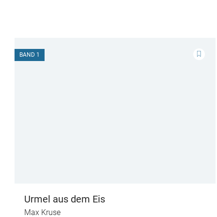
BAND 1
Urmel aus dem Eis
Max Kruse