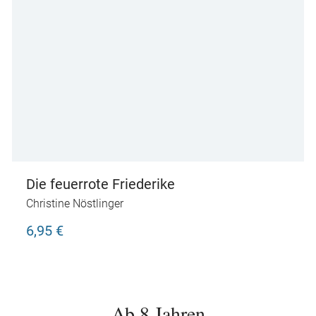
Die feuerrote Friederike
Christine Nöstlinger
6,95 €
Ab 8 Jahren