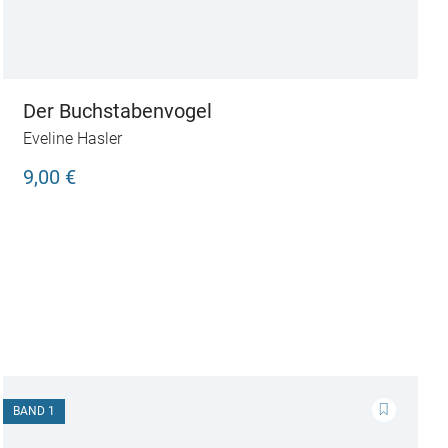
Der Buchstabenvogel
Eveline Hasler
9,00 €
BAND 1