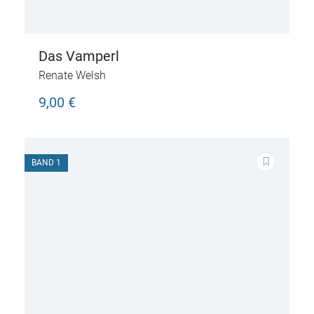
Das Vamperl
Renate Welsh
9,00 €
BAND 1