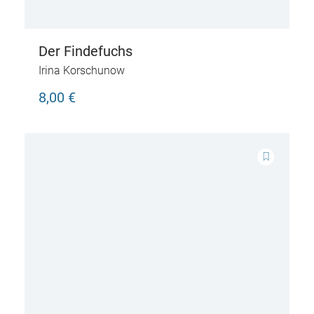
Der Findefuchs
Irina Korschunow
8,00 €