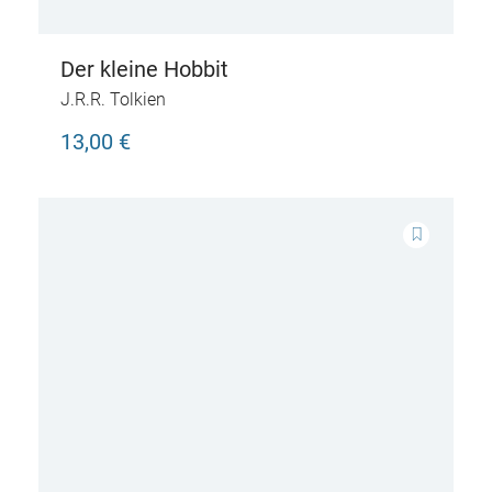
Der kleine Hobbit
J.R.R. Tolkien
13,00 €