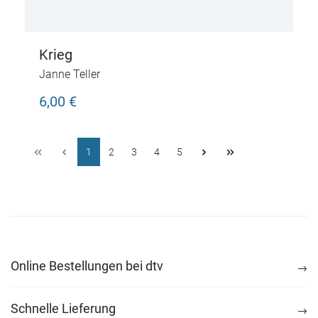
Krieg
Janne Teller
6,00 €
1
2
3
4
5
Online Bestellungen bei dtv
Schnelle Lieferung