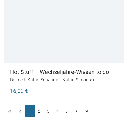
Hot Stuff – Wechseljahre-Wissen to go
Dr. med. Katrin Schaudig
,
Katrin Simonsen
16,00 €
1
2
3
4
5