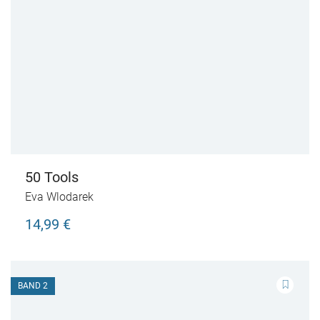
50 Tools
Eva Wlodarek
14,99 €
BAND 2