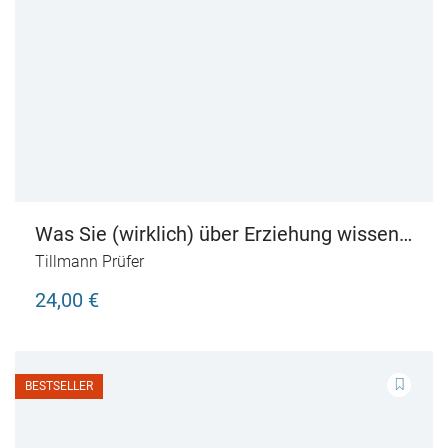
Was Sie (wirklich) über Erziehung wissen
müssen
Tillmann Prüfer
24,00 €
BESTSELLER