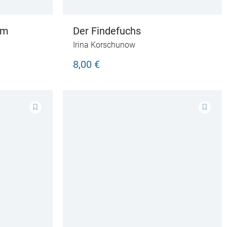
om
Der Findefuchs
Irina Korschunow
8,00 €