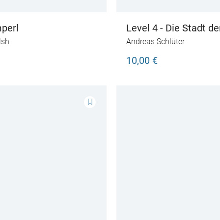
perl
Level 4 - Die Stadt de
lsh
Andreas Schlüter
10,00 €