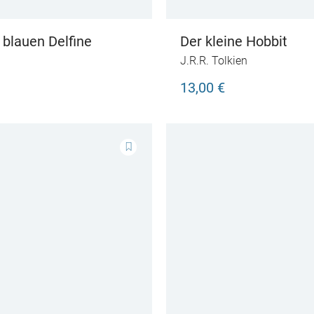
r blauen Delfine
Der kleine Hobbit
J.R.R. Tolkien
13,00 €