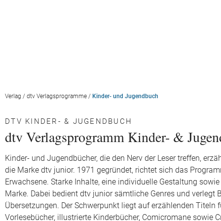
Verlag
/
dtv Verlagsprogramme
/
Kinder- und Jugendbuch
DTV KINDER- & JUGENDBUCH
dtv Verlagsprogramm Kinder- & Juge
Kinder- und Jugendbücher, die den Nerv der Leser treffen, erzä
die Marke dtv junior. 1971 gegründet, richtet sich das Progra
Erwachsene. Starke Inhalte, eine individuelle Gestaltung sowie 
Marke. Dabei bedient dtv junior sämtliche Genres und verleg
Übersetzungen. Der Schwerpunkt liegt auf erzählenden Titeln 
Vorlesebücher, illustrierte Kinderbücher, Comicromane sowie 