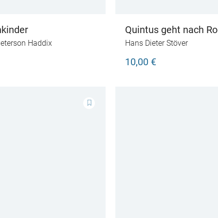
nkinder
Quintus geht nach R
eterson Haddix
Hans Dieter Stöver
10,00 €