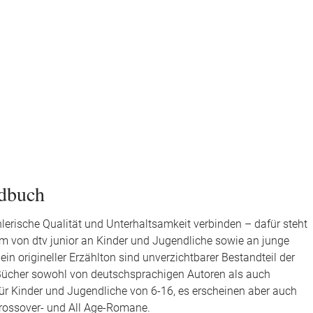
ndbuch
hlerische Qualität und Unterhaltsamkeit verbinden – dafür steht
mm von dtv junior an Kinder und Jugendliche sowie an junge
ein origineller Erzählton sind unverzichtbarer Bestandteil der
t Bücher sowohl von deutschsprachigen Autoren als auch
für Kinder und Jugendliche von 6-16, es erscheinen aber auch
Crossover- und All Age-Romane.