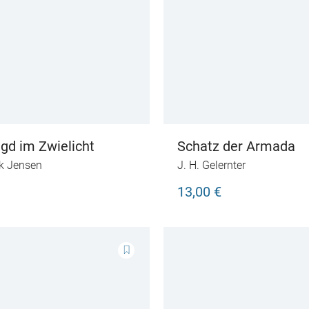
gd im Zwielicht
Schatz der Armada
k Jensen
J. H. Gelernter
13,00 €