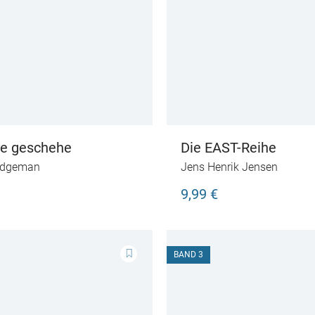
le geschehe
Die EAST-Reihe
idgeman
Jens Henrik Jensen
9,99 €
BAND 3