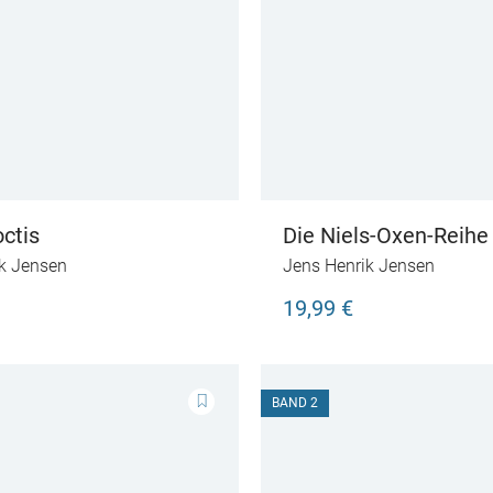
ctis
Die Niels-Oxen-Reihe 
k Jensen
Jens Henrik Jensen
19,99 €
BAND 2