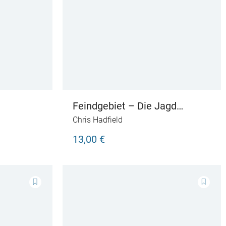
Feindgebiet – Die Jagd
beginnt
Chris Hadfield
13,00 €