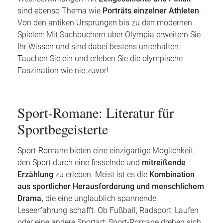
sind ebenso Thema wie
Porträts einzelner Athleten
.
Von den antiken Ursprüngen bis zu den modernen
Spielen: Mit Sachbüchern über Olympia erweitern Sie
Ihr Wissen und sind dabei bestens unterhalten.
Tauchen Sie ein und erleben Sie die olympische
Faszination wie nie zuvor!
Sport-Romane: Literatur für
Sportbegeisterte
Sport-Romane bieten eine einzigartige Möglichkeit,
den Sport durch eine fesselnde und
mitreißende
Erzählung
zu erleben. Meist ist es die
Kombination
aus sportlicher Herausforderung und menschlichem
Drama,
die eine unglaublich spannende
Leseerfahrung schafft. Ob Fußball, Radsport, Laufen
oder eine andere Sportart: Sport-Romane drehen sich