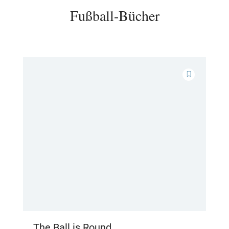
Fußball-Bücher
The Ball is Round