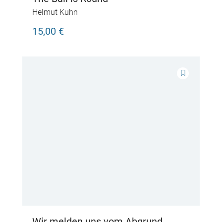
Helmut Kuhn
15,00 €
Wir melden uns vom Abgrund