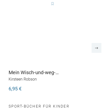
Mein Wisch-und-weg-
Buch: Fußball
Kirsteen Robson
6,95 €
SPORT-BÜCHER FÜR KINDER