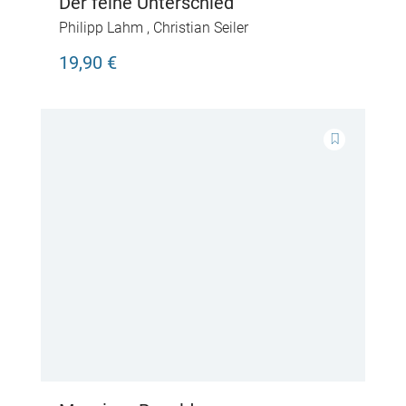
Der feine Unterschied
Philipp Lahm
,
Christian Seiler
19,90 €