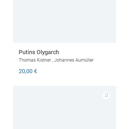
Putins Olygarch
Thomas Kistner
,
Johannes Aumüller
20,00 €