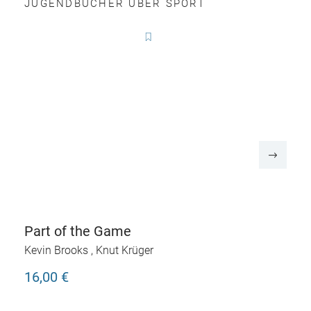
JUGENDBÜCHER ÜBER SPORT
Part of the Game
Kevin Brooks
,
Knut Krüger
16,00 €