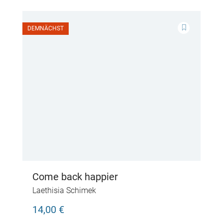
DEMNÄCHST
Come back happier
Laethisia Schimek
14,00 €