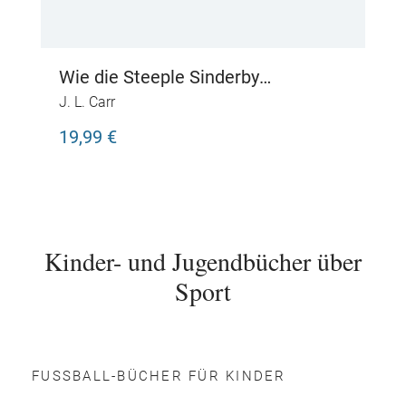
Wie die Steeple Sinderby
Wanderers den Pokal holten
J. L. Carr
19,99 €
Kinder- und Jugendbücher über
Sport
FUSSBALL-BÜCHER FÜR KINDER