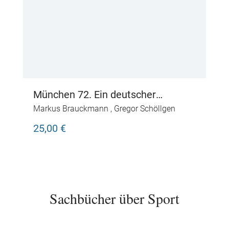
München 72. Ein deutscher
Sommer
Markus Brauckmann
,
Gregor Schöllgen
25,00 €
Sachbücher über Sport