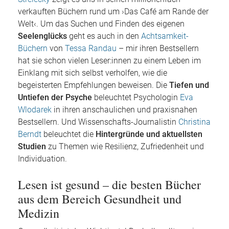
verkauften Büchern rund um ›Das Café am Rande der
Welt‹. Um das Suchen und Finden des eigenen
Seelenglücks
geht es auch in den
Achtsamkeit-
Büchern
von
Tessa Randau
– mir ihren Bestsellern
hat sie schon vielen Leser:innen zu einem Leben im
Einklang mit sich selbst verholfen, wie die
begeisterten Empfehlungen beweisen. Die
Tiefen und
Untiefen der Psyche
beleuchtet Psychologin
Eva
Wlodarek
in ihren anschaulichen und praxisnahen
Bestsellern. Und Wissenschafts-Journalistin
Christina
Berndt
beleuchtet die
Hintergründe und aktuellsten
Studien
zu Themen wie Resilienz, Zufriedenheit und
Individuation.
Lesen ist gesund – die besten Bücher
aus dem Bereich Gesundheit und
Medizin