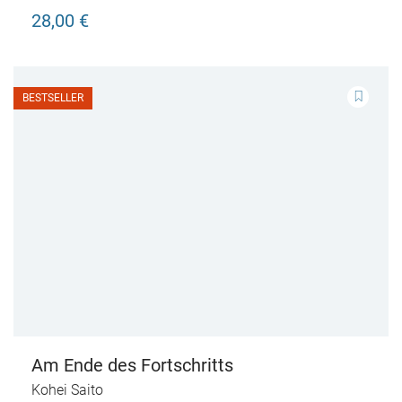
28,00 €
BESTSELLER
Am Ende des Fortschritts
Kohei Saito