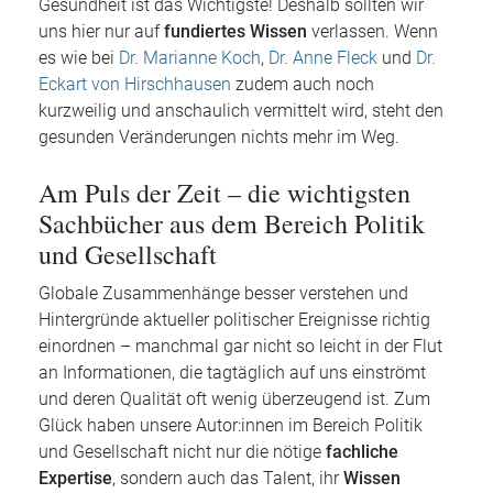
Gesundheit ist das Wichtigste! Deshalb sollten wir
uns hier nur auf
fundiertes Wissen
verlassen. Wenn
es wie bei
Dr. Marianne Koch
,
Dr. Anne Fleck
und
Dr.
Eckart von Hirschhausen
zudem auch noch
kurzweilig und anschaulich vermittelt wird, steht den
gesunden Veränderungen nichts mehr im Weg.
Am Puls der Zeit – die wichtigsten
Sachbücher aus dem Bereich Politik
und Gesellschaft
Globale Zusammenhänge besser verstehen und
Hintergründe aktueller politischer Ereignisse richtig
einordnen – manchmal gar nicht so leicht in der Flut
an Informationen, die tagtäglich auf uns einströmt
und deren Qualität oft wenig überzeugend ist. Zum
Glück haben unsere Autor:innen im Bereich Politik
und Gesellschaft nicht nur die nötige
fachliche
Expertise
, sondern auch das Talent, ihr
Wissen