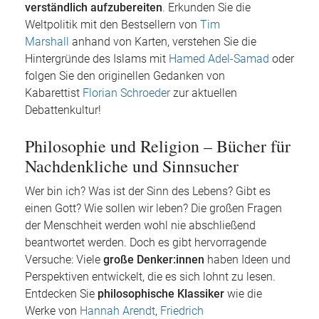
verständlich aufzubereiten
. Erkunden Sie die
Weltpolitik mit den Bestsellern von
Tim
Marshall
anhand von Karten, verstehen Sie die
Hintergründe des Islams mit
Hamed Adel-Samad
oder
folgen Sie den originellen Gedanken von
Kabarettist
Florian Schroeder
zur aktuellen
Debattenkultur!
Philosophie und Religion – Bücher für
Nachdenkliche und Sinnsucher
Wer bin ich? Was ist der Sinn des Lebens? Gibt es
einen Gott? Wie sollen wir leben? Die großen Fragen
der Menschheit werden wohl nie abschließend
beantwortet werden. Doch es gibt hervorragende
Versuche: Viele
große Denker:innen
haben Ideen und
Perspektiven entwickelt, die es sich lohnt zu lesen.
Entdecken Sie
philosophische Klassiker
wie die
Werke von
Hannah Arendt
,
Friedrich