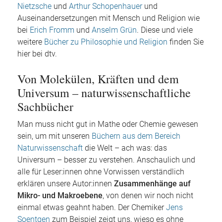
Nietzsche
und
Arthur Schopenhauer
und
Auseinandersetzungen mit Mensch und Religion wie
bei
Erich Fromm
und
Anselm Grün
. Diese und viele
weitere
Bücher zu Philosophie und Religion
finden Sie
hier bei dtv.
Von Molekülen, Kräften und dem
Universum – naturwissenschaftliche
Sachbücher
Man muss nicht gut in Mathe oder Chemie gewesen
sein, um mit unseren
Büchern aus dem Bereich
Naturwissenschaft
die Welt – ach was: das
Universum – besser zu verstehen. Anschaulich und
alle für Leser:innen ohne Vorwissen verständlich
erklären unsere Autor:innen
Zusammenhänge auf
Mikro- und Makroebene
, von denen wir noch nicht
einmal etwas geahnt haben. Der Chemiker
Jens
Soentgen
zum Beispiel zeigt uns, wieso es ohne