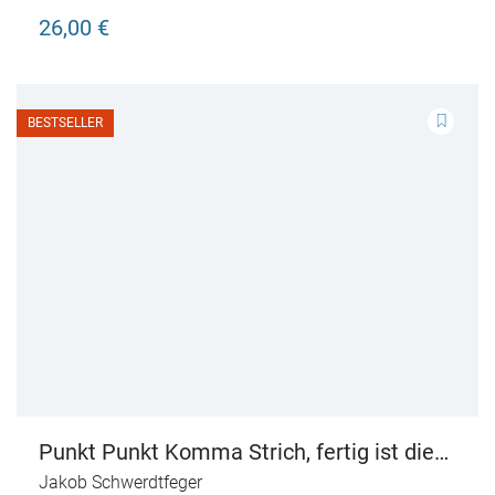
26,00 €
BESTSELLER
Punkt Punkt Komma Strich, fertig ist die
Kunstgeschicht'
Jakob Schwerdtfeger