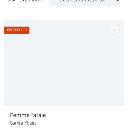
SORTIEREN NACH
BESTSELLER
Femme fatale
Samra Kljajic