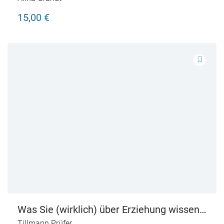
15,00 €
Was Sie (wirklich) über Erziehung wissen
müssen
Tillmann Prüfer