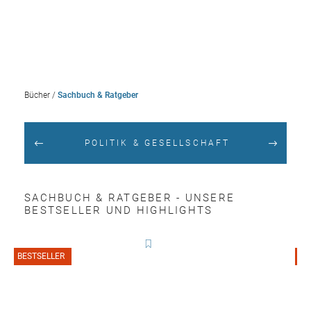
Bücher
/
Sachbuch & Ratgeber
POLITIK & GESELLSCHAFT
SACHBUCH & RATGEBER - UNSERE
BESTSELLER UND HIGHLIGHTS
BESTSELLER
B