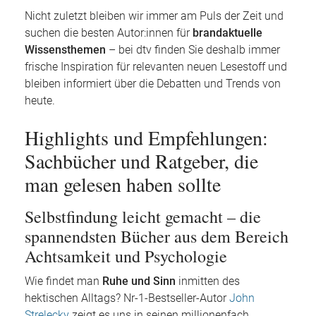
Nicht zuletzt bleiben wir immer am Puls der Zeit und
suchen die besten Autor:innen für
brandaktuelle
Wissensthemen
– bei dtv finden Sie deshalb immer
frische Inspiration für relevanten neuen Lesestoff und
bleiben informiert über die Debatten und Trends von
heute.
Highlights und Empfehlungen:
Sachbücher und Ratgeber, die
man gelesen haben sollte
Selbstfindung leicht gemacht – die
spannendsten Bücher aus dem Bereich
Achtsamkeit und Psychologie
Wie findet man
Ruhe und Sinn
inmitten des
hektischen Alltags? Nr-1-Bestseller-Autor
John
Strelecky
zeigt es uns in seinen millionenfach