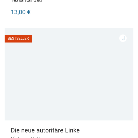
Tessa Randau
13,00 €
BESTSELLER
Die neue autoritäre Linke