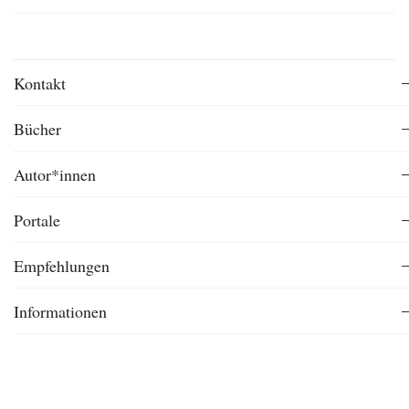
Kontakt
Bücher
Autor*innen
Portale
Empfehlungen
Informationen