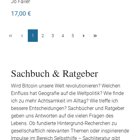
Jo Failer
17,00 €
1
2
3
4
5
Sachbuch & Ratgeber
Wird Bitcoin unsere Welt revolutionieren? Welchen
Einfluss hat Geografie auf die Weltpolitik? Wie finde
ich zu mehr Achtsamkeit im Alltag? Wie treffe ich
bessere Entscheidungen? Sachbücher und Ratgeber
geben uns Antworten auf die vielen Fragen des
Lebens. Ob fundierte Hintergrund-Recherchen zu
gesellschaftlich relevanten Themen oder inspirierende
Impulse im Bereich Selbsthilfe – Sachliteratur gibt