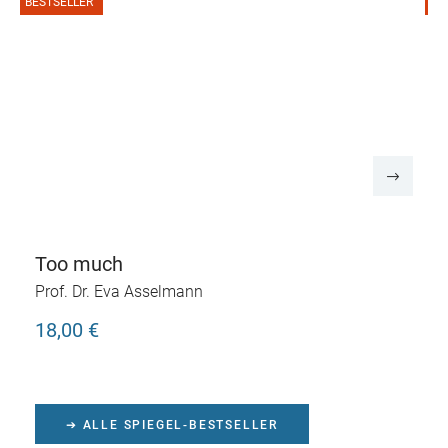
BESTSELLER
B
Too much
Prof. Dr. Eva Asselmann
18,00 €
➔ ALLE SPIEGEL-BESTSELLER