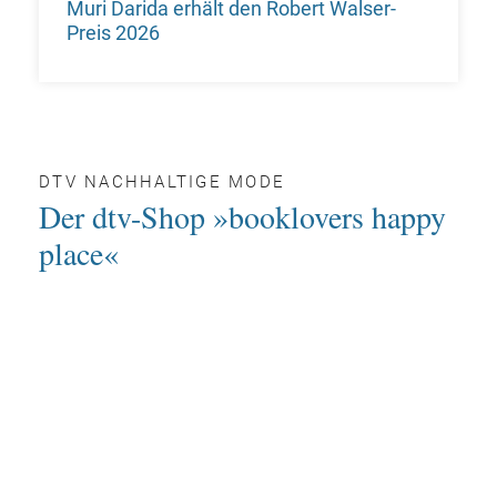
Muri Darida erhält den Robert Walser-
Preis 2026
DTV NACHHALTIGE MODE
Der dtv-Shop »booklovers happy
place«