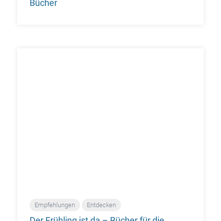
Bücher
Empfehlungen
Entdecken
Der Frühling ist da – Bücher für die