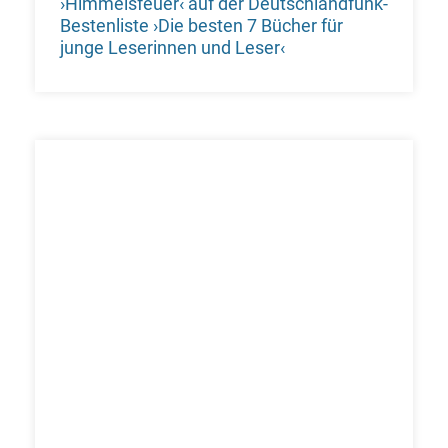
›Himmelsfeuer‹ auf der Deutschlandfunk-
Bestenliste ›Die besten 7 Bücher für
junge Leserinnen und Leser‹