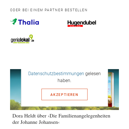
ODER BEI EINEM PARTNER BESTELLEN
Mit dem Aufruf des Videos erklären
Sie sich einverstanden, dass Ihre
Daten an YouTube übermittelt
werden und Sie die
Datenschutzbestimmungen
gelesen
haben.
AKZEPTIEREN
Dora Heldt über ›Die Familienangelegenheiten
der Johanne Johansen‹