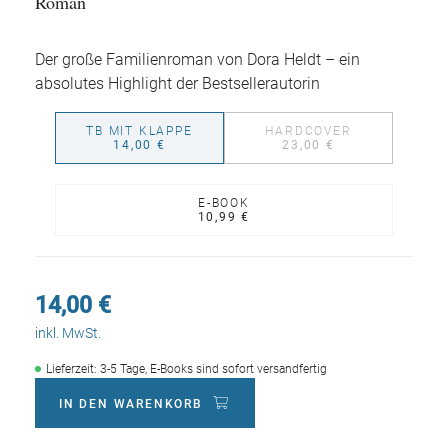
Roman
Der große Familienroman von Dora Heldt – ein
absolutes Highlight der Bestsellerautorin
TB MIT KLAPPE
HARDCOVER
14,00 €
23,00 €
E-BOOK
10,99 €
14,00 €
inkl. MwSt.
Lieferzeit: 3-5 Tage, E-Books sind sofort versandfertig
IN DEN WARENKORB