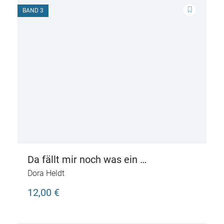
BAND 3
Da fällt mir noch was ein …
Dora Heldt
12,00 €