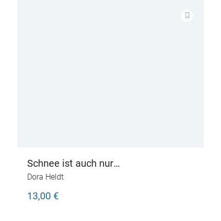
Schnee ist auch nur
hübschgemachtes Wasser
Dora Heldt
13,00 €