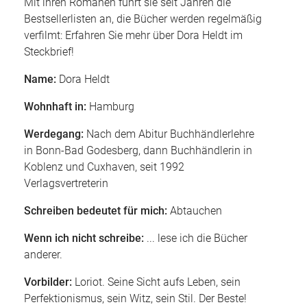
Mit ihren Romanen führt sie seit Jahren die
Bestsellerlisten an, die Bücher werden regelmäßig
verfilmt: Erfahren Sie mehr über Dora Heldt im
Steckbrief!
Name:
Dora Heldt
Wohnhaft in:
Hamburg
Werdegang:
Nach dem Abitur Buchhändlerlehre
in Bonn-Bad Godesberg, dann Buchhändlerin in
Koblenz und Cuxhaven, seit 1992
Verlagsvertreterin
Schreiben bedeutet für mich:
Abtauchen
Wenn ich nicht schreibe:
... lese ich die Bücher
anderer.
Vorbilder:
Loriot. Seine Sicht aufs Leben, sein
Perfektionismus, sein Witz, sein Stil. Der Beste!