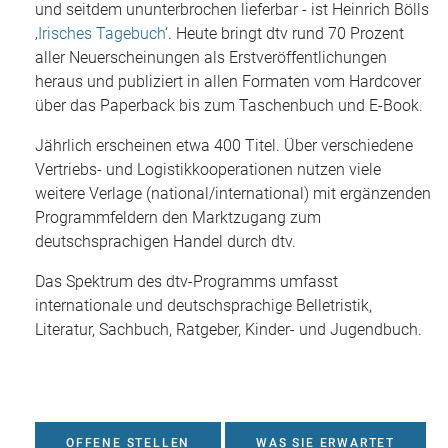
und seitdem ununterbrochen lieferbar - ist Heinrich Bölls
‚
Irisches Tagebuch
‘. Heute bringt dtv rund 70 Prozent
aller Neuerscheinungen als Erstveröffentlichungen
heraus und publiziert in allen Formaten vom Hardcover
über das Paperback bis zum Taschenbuch und E-Book.
Jährlich erscheinen etwa 400 Titel. Über verschiedene
Vertriebs- und Logistikkooperationen nutzen viele
weitere Verlage (national/international) mit ergänzenden
Programmfeldern den Marktzugang zum
deutschsprachigen Handel durch dtv.
Das Spektrum des dtv-Programms umfasst
internationale und deutschsprachige Belletristik,
Literatur, Sachbuch, Ratgeber, Kinder- und Jugendbuch.
OFFENE STELLEN
WAS SIE ERWARTET