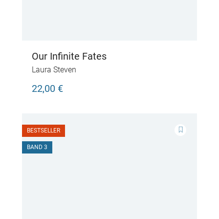
Our Infinite Fates
Laura Steven
22,00 €
BESTSELLER
BAND 3