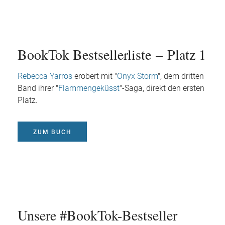
BookTok Bestsellerliste – Platz 1
Rebecca Yarros
erobert mit "
Onyx Storm
", dem dritten
Band ihrer "
Flammengeküsst
"-Saga, direkt den ersten
Platz.
ZUM BUCH
Unsere #BookTok-Bestseller