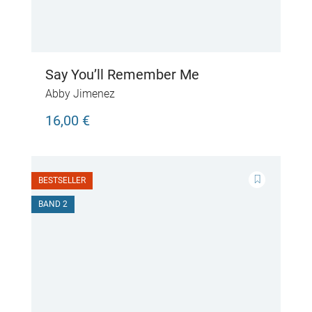
Say You’ll Remember Me
Abby Jimenez
16,00 €
BESTSELLER
BAND 2