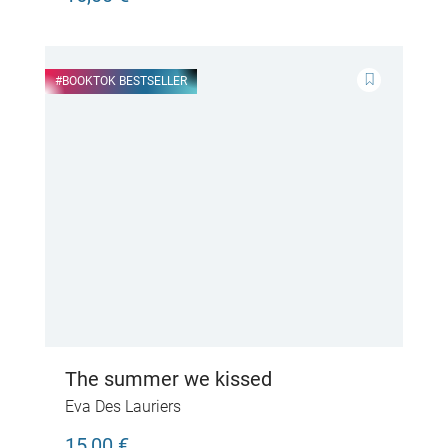
#BOOKTOK BESTSELLER
The summer we kissed
Eva Des Lauriers
15,00 €