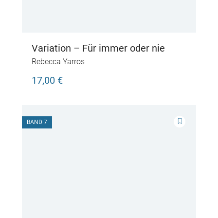
Variation – Für immer oder nie
Rebecca Yarros
17,00 €
BAND 7