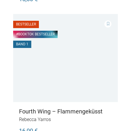
BESTSELLER
#BOOKTOK BESTSELLER
BAND 1
Fourth Wing – Flammengeküsst
Rebecca Yarros
16,00 €