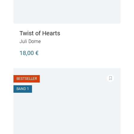
Twist of Hearts
Juli Dorne
18,00 €
BESTSELLER
BAND 1