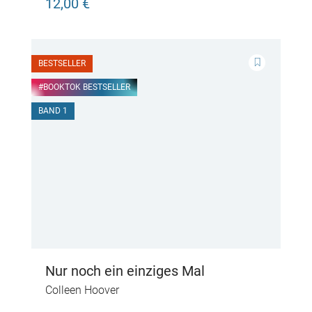
12,00 €
BESTSELLER
#BOOKTOK BESTSELLER
BAND 1
Nur noch ein einziges Mal
Colleen Hoover