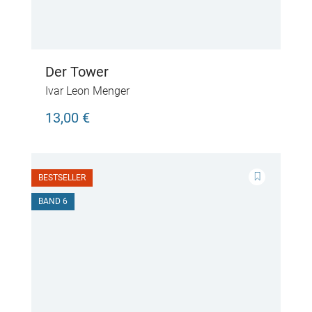
Der Tower
Ivar Leon Menger
13,00 €
BESTSELLER
BAND 6