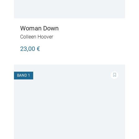
Woman Down
Colleen Hoover
23,00 €
BAND 1