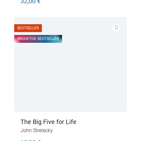
32,00 €
BESTSELLER
#BOOKTOK BESTSELLER
The Big Five for Life
John Strelecky