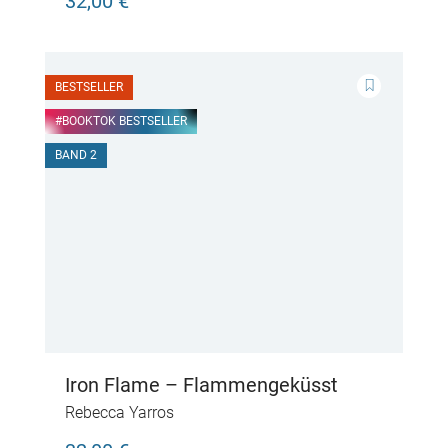
32,00 €
BESTSELLER
#BOOKTOK BESTSELLER
BAND 2
Iron Flame – Flammengeküsst
Rebecca Yarros