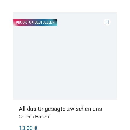
#BOOKTOK BESTSELLER
All das Ungesagte zwischen uns
Colleen Hoover
13,00 €