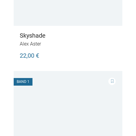
Skyshade
Alex Aster
22,00 €
BAND 1