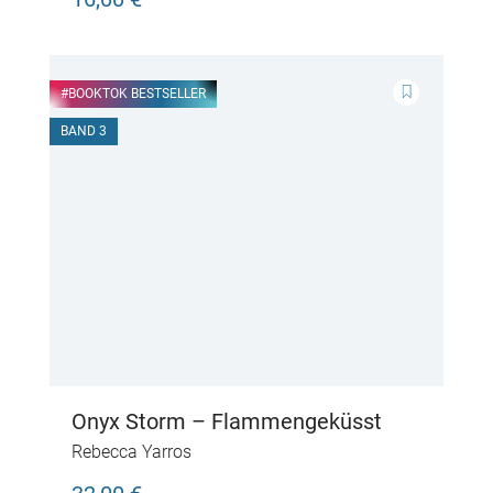
#BOOKTOK BESTSELLER
BAND 3
Onyx Storm – Flammengeküsst
Rebecca Yarros