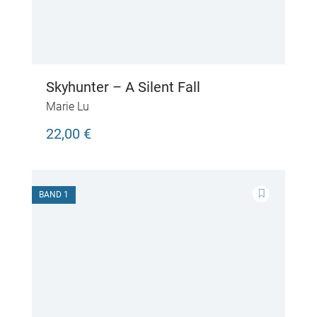
Skyhunter – A Silent Fall
Marie Lu
22,00 €
BAND 1