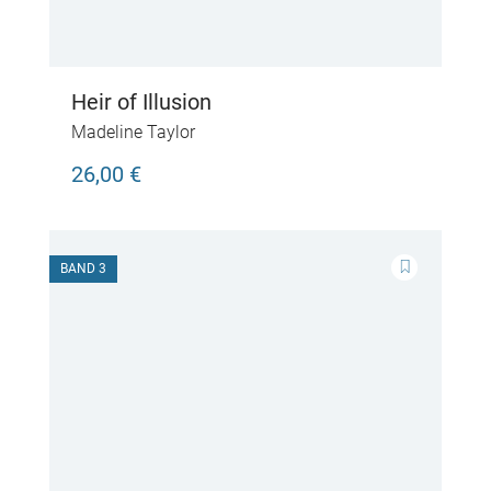
Heir of Illusion
Madeline Taylor
26,00 €
BAND 3