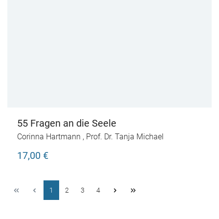
55 Fragen an die Seele
Corinna Hartmann
,
Prof. Dr. Tanja Michael
17,00 €
1
2
3
4