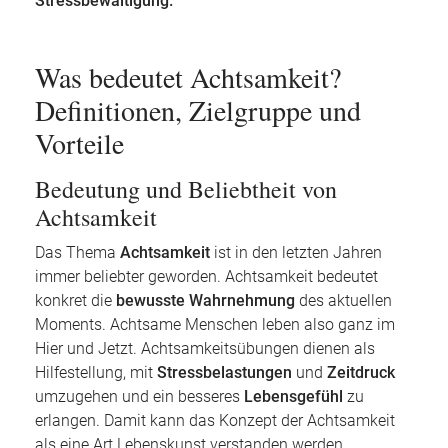
Stressbewältigung.
Was bedeutet Achtsamkeit?
Definitionen, Zielgruppe und
Vorteile
Bedeutung und Beliebtheit von
Achtsamkeit
Das Thema
Achtsamkeit
ist in den letzten Jahren
immer beliebter geworden. Achtsamkeit bedeutet
konkret die
bewusste Wahrnehmung
des aktuellen
Moments. Achtsame Menschen leben also ganz im
Hier und Jetzt. Achtsamkeitsübungen dienen als
Hilfestellung, mit
Stressbelastungen
und
Zeitdruck
umzugehen und ein besseres
Lebensgefühl
zu
erlangen. Damit kann das Konzept der Achtsamkeit
als eine Art Lebenskunst verstanden werden.