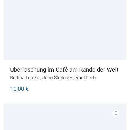
Überraschung im Café am Rande der Welt
Bettina Lemke
,
John Strelecky
,
Root Leeb
10,00 €