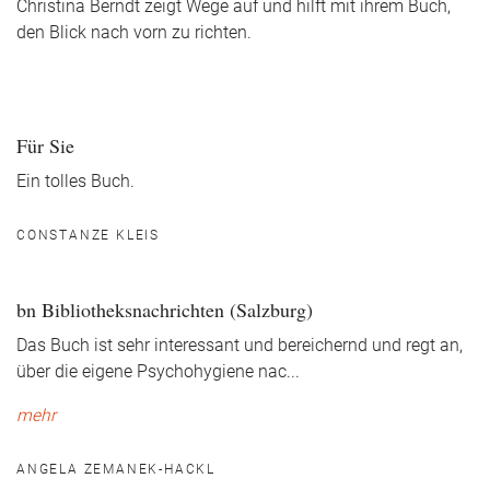
Christina Berndt zeigt Wege auf und hilft mit ihrem Buch,
den Blick nach vorn zu richten.
Für Sie
Ein tolles Buch.
CONSTANZE KLEIS
bn Bibliotheksnachrichten (Salzburg)
Das Buch ist sehr interessant und bereichernd und regt an,
über die eigene Psychohygiene nac
...
mehr
ANGELA ZEMANEK-HACKL