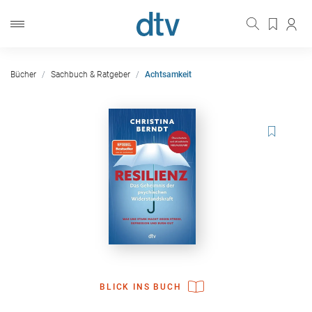
Bücher
Sachbuch & Ratgeber
Achtsamkeit
BLICK INS BUCH