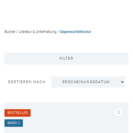
Bücher
/
Literatur & Unterhaltung
/
Gegenwartsliteratur
FILTER
SORTIEREN NACH
BESTSELLER
BAND 2