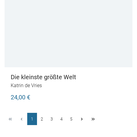
Die kleinste größte Welt
Katrin de Vries
24,00 €
1
2
3
4
5