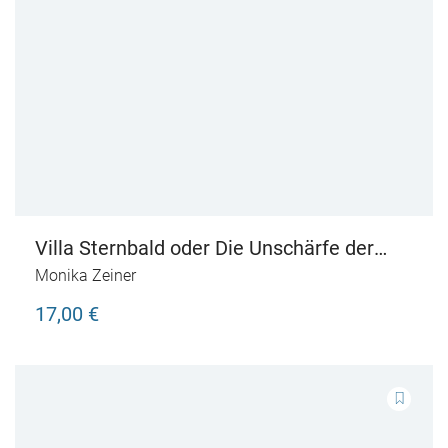
Villa Sternbald oder Die Unschärfe der
Jahre
Monika Zeiner
17,00 €