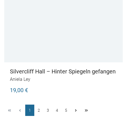
Silvercliff Hall – Hinter Spiegeln gefangen
Aniela Ley
19,00 €
1
2
3
4
5