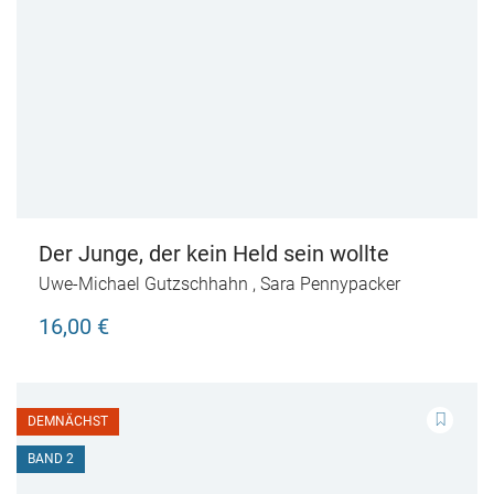
Der Junge, der kein Held sein wollte
Uwe-Michael Gutzschhahn
,
Sara Pennypacker
16,00 €
DEMNÄCHST
BAND 2