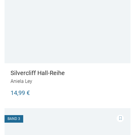
Silvercliff Hall-Reihe
Aniela Ley
14,99 €
BAND 3