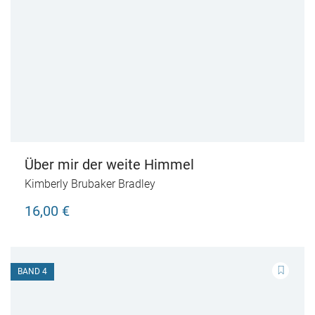
Über mir der weite Himmel
Kimberly Brubaker Bradley
16,00 €
BAND 4