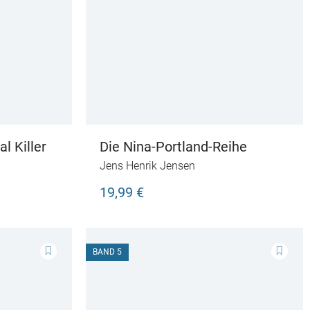
al Killer
Die Nina-Portland-Reihe
Jens Henrik Jensen
19,99 €
BAND 5