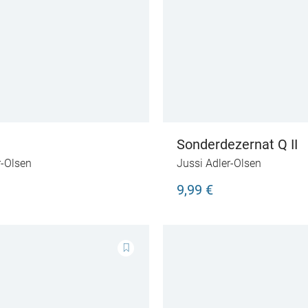
n
Sonderdezernat Q II
r-Olsen
Jussi Adler-Olsen
9,99 €