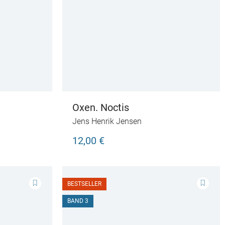
Oxen. Noctis
Jens Henrik Jensen
12,00 €
BESTSELLER
BAND 3