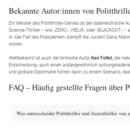
Bekannte Autor:innen von Politthrill
Ein Meister des Politthriller-Genres ist der österreichische A
Science-Thriller – wie ›ZERO‹, ›HELIX‹ oder ›BLACKOUT‹ – ab
In ›Der Fall des Präsidenten‹ kämpft die Juristin Dana Mar
wollen.
Weltbekannt ist auch der britische Autor
Ken Follet,
der neb
Entscheidung‹ auch einen außergewöhnlich actiongeladenen
und globale Diplomatie führen darin zu einem Szenario, das
FAQ – Häufig gestellte Fragen über Pol
Was unterscheidet Politthriller und Justizthriller von 