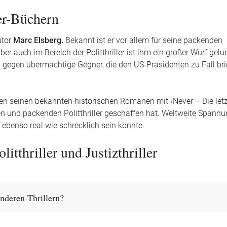
er-Büchern
utor
Marc Elsberg.
Bekannt ist er vor allem für seine packenden
er auch im Bereich der Politthriller ist ihm ein großer Wurf gelu
in gegen übermächtige Gegner, die den US-Präsidenten zu Fall br
en seinen bekannten historischen Romanen mit ›Never – Die let
 und packenden Politthriller geschaffen hat. Weltweite Spann
 ebenso real wie schrecklich sein könnte.
itthriller und Justizthriller
anderen Thrillern?