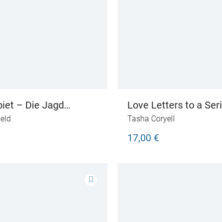
iet – Die Jagd
Love Letters to a Seri
ield
Tasha Coryell
17,00 €