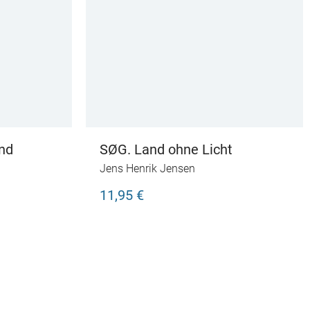
und
SØG. Land ohne Licht
Jens Henrik Jensen
11,95 €