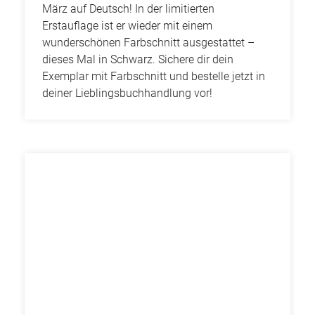
März auf Deutsch! In der limitierten
Erstauflage ist er wieder mit einem
wunderschönen Farbschnitt ausgestattet –
dieses Mal in Schwarz. Sichere dir dein
Exemplar mit Farbschnitt und bestelle jetzt in
deiner Lieblingsbuchhandlung vor!