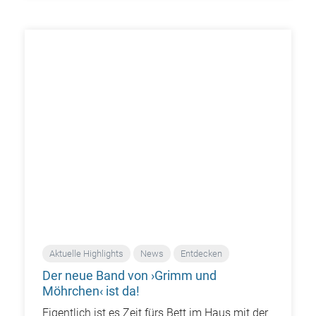
Aktuelle Highlights
News
Entdecken
Der neue Band von ›Grimm und
Möhrchen‹ ist da!
Eigentlich ist es Zeit fürs Bett im Haus mit der