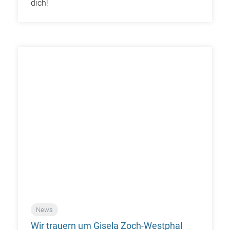
dich!
News
Wir trauern um Gisela Zoch-Westphal