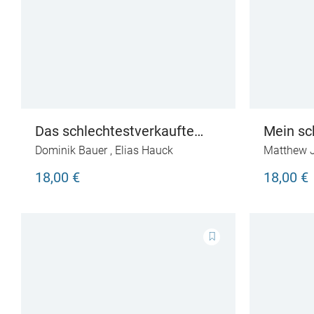
Das schlechtestverkaufte
Mein sc
Buch der Welt
Dominik Bauer
,
Elias Hauck
Matthew 
18,00 €
18,00 €