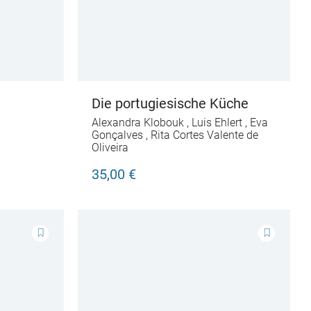
Die portugiesische Küche
Alexandra Klobouk
,
Luis Ehlert
,
Eva
Gonçalves
,
Rita Cortes Valente de
Oliveira
35,00 €