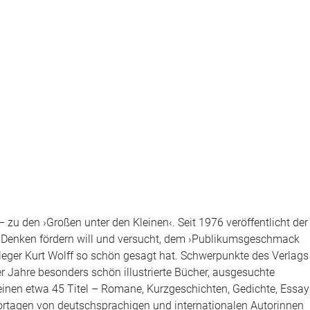
 zu den ›Großen unter den Kleinen‹. Seit 1976 veröffentlicht der
s Denken fördern will und versucht, dem ›Publikumsgeschmack
rleger Kurt Wolff so schön gesagt hat. Schwerpunkte des Verlags
 Jahre besonders schön illustrierte Bücher, ausgesuchte
nen etwa 45 Titel – Romane, Kurzgeschichten, Gedichte, Essay
rtagen von deutschsprachigen und internationalen Autorinnen