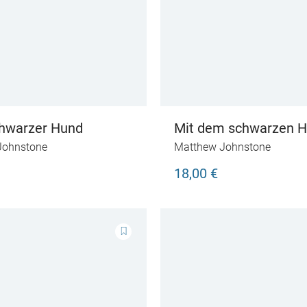
hwarzer Hund
Mit dem schwarzen 
leben
Johnstone
Matthew Johnstone
18,00 €