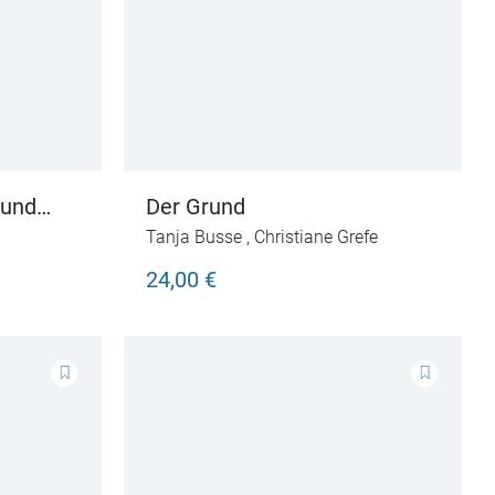
Hund
Der Grund
Tanja Busse
,
Christiane Grefe
24,00 €