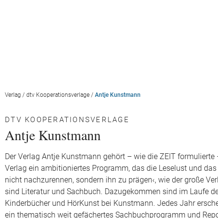
Verlag
/
dtv Kooperationsverlage
/
Antje Kunstmann
DTV KOOPERATIONSVERLAGE
Antje Kunstmann
Der Verlag Antje Kunstmann gehört – wie die ZEIT formulierte –
Verlag ein ambitioniertes Programm, das die Leselust und da
nicht nachzurennen, sondern ihn zu prägen‹, wie der große Ve
sind Literatur und Sachbuch. Dazugekommen sind im Laufe der
Kinderbücher und HörKunst bei Kunstmann. Jedes Jahr erschei
ein thematisch weit gefächertes Sachbuchprogramm und Repo