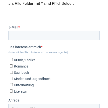
an. Alle Felder mit * sind Pflichtfelder.
E-Mail
*
Das interessiert mich
*
(bitte wählen Sie mindestens 1 Interessensgebiet)
Krimis/Thriller
Romance
Sachbuch
Kinder- und Jugendbuch
Unterhaltung
Literatur
Anrede