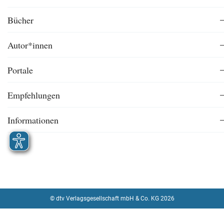
Bücher
Autor*innen
Portale
Empfehlungen
Informationen
© dtv Verlagsgesellschaft mbH & Co. KG 2026