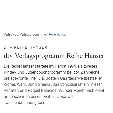
Verlag
/
dtv Verlagsprogramme
/
Reihe Hanser
DTV REIHE HANSER
dtv Verlagsprogramm Reihe Hanser
Die Reihe Hanser startete im Herbst 1999 als zweites
Kinder- und Jugendbuchprogramm bei dtv. Zahlreiche
preisgekrönte Titel, u.a. Jostein Gaarders Weltbestseller
›Sofies Welt‹, John Greens ›Das Schicksal ist ein mieser
Verräter‹ und Raquel Palacios ›Wunder – Sieh mich
nicht
an‹ erscheinen bei der Reihe Hanser als
Taschenbuchausgaben.