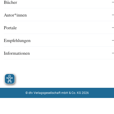
Bücher
Autor*innen
Portale
Empfehlungen
Informationen
© dtv Verlagsgesellschaft mbH & Co. KG 2026