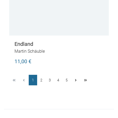
Endland
Martin Schäuble
11,00 €
1
2
3
4
5