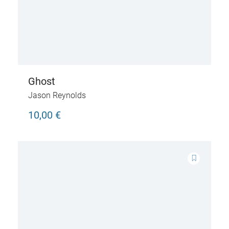
Ghost
Jason Reynolds
10,00 €