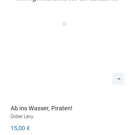
Ab ins Wasser, Piraten!
Didier Lévy
15,00 €