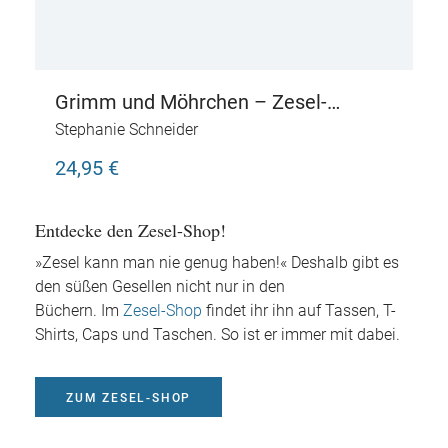
Grimm und Möhrchen – Zesel-
Kuscheltier – 25 cm
Stephanie Schneider
24,95 €
Entdecke den Zesel-Shop!
»Zesel kann man nie genug haben!« Deshalb gibt es
den süßen Gesellen nicht nur in den
Büchern. Im
Zesel-Shop
findet ihr ihn auf Tassen, T-
Shirts, Caps und Taschen. So ist er immer mit dabei.
ZUM ZESEL-SHOP