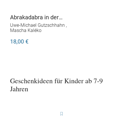
Abrakadabra in der
Sullivan Street
Uwe-Michael Gutzschhahn
,
Mascha Kaléko
18,00 €
Geschenkideen für Kinder ab 7-9
Jahren