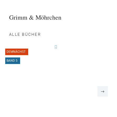
Grimm & Möhrchen
ALLE BÜCHER
DEMNÄCHST
BAND 5