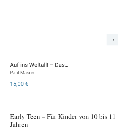
Auf ins Weltall! – Das
große Wettfliegen
Paul Mason
15,00 €
Early Teen – Für Kinder von 10 bis 11
Jahren