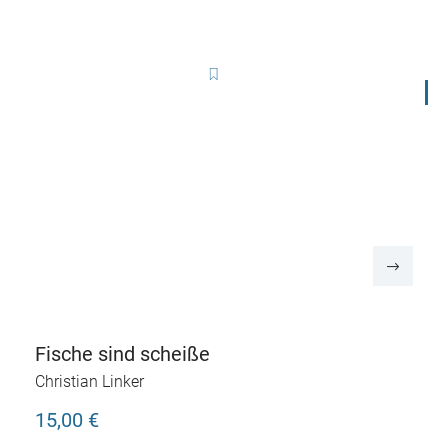
B
Fische sind scheiße
Christian Linker
15,00 €