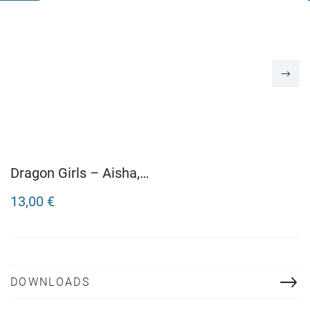
Dragon Girls – Aisha,
der Saphirdrache
13,00 €
DOWNLOADS