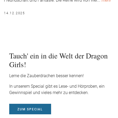
Freundschaft und Fantasie. Die Reihe wird von viel
...
mehr
14.12.2025
Tauch' ein in die Welt der Dragon
Girls!
Lerne die Zauberdrachen besser kennen!
In unserem Special gibt es Lese- und Hörproben, ein
Gewinnspiel und vieles mehr zu entdecken.
ZUM SPECIAL