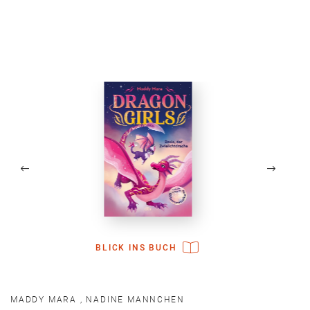
BLICK INS BUCH
MADDY MARA
,
NADINE MANNCHEN