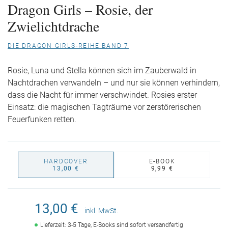
Dragon Girls – Rosie, der
Zwielichtdrache
DIE DRAGON GIRLS-REIHE BAND 7
Rosie, Luna und Stella können sich im Zauberwald in
Nachtdrachen verwandeln – und nur sie können verhindern,
dass die Nacht für immer verschwindet. Rosies erster
Einsatz: die magischen Tagträume vor zerstörerischen
Feuerfunken retten.
HARDCOVER
E-BOOK
13,00 €
9,99 €
13,00 €
inkl. MwSt.
Lieferzeit: 3-5 Tage, E-Books sind sofort versandfertig