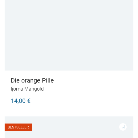
Die orange Pille
Ijoma Mangold
14,00 €
BESTSELLER