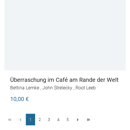
Überraschung im Café am Rande der Welt
Bettina Lemke
,
John Strelecky
,
Root Leeb
10,00 €
1
2
3
4
5