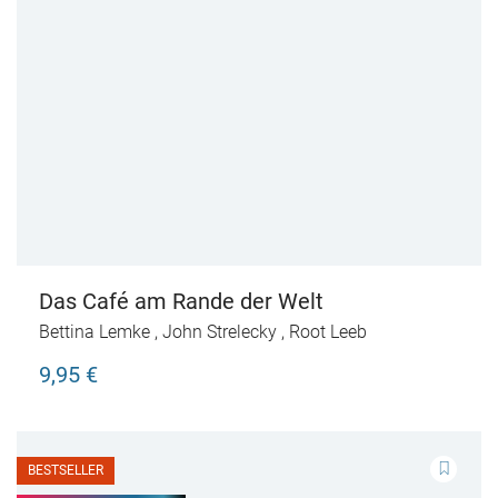
Das Café am Rande der Welt
Bettina Lemke
,
John Strelecky
,
Root Leeb
9,95 €
BESTSELLER