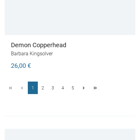
Demon Copperhead
Barbara Kingsolver
26,00 €
1
2
3
4
5