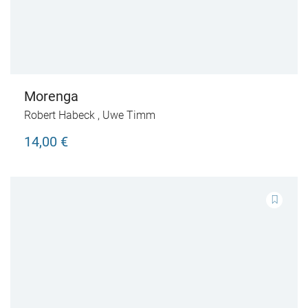
Morenga
Robert Habeck
,
Uwe Timm
14,00 €