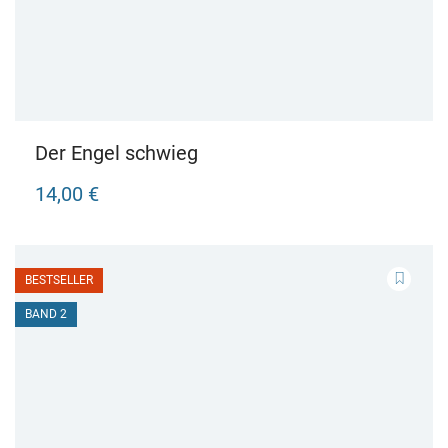
Der Engel schwieg
14,00 €
BESTSELLER
BAND 2