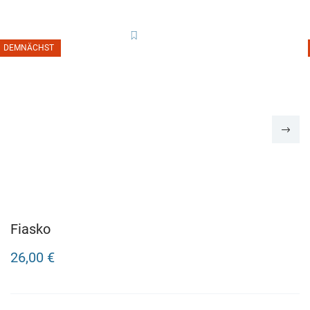
DEMNÄCHST
Fiasko
26,00 €