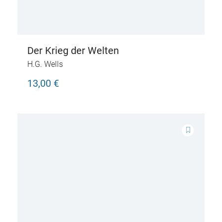
Der Krieg der Welten
H.G. Wells
13,00 €