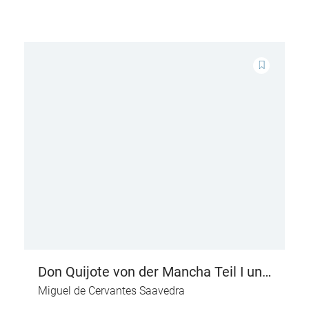
Don Quijote von der Mancha Teil I und
II
Miguel de Cervantes Saavedra