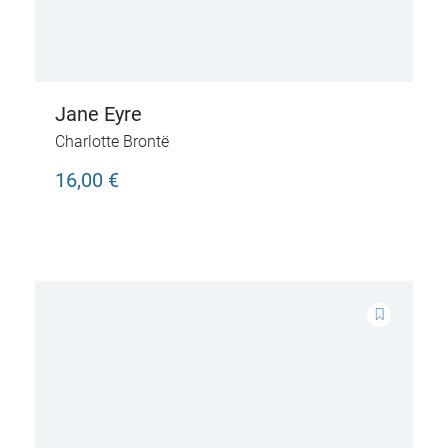
Jane Eyre
Charlotte Brontë
16,00 €