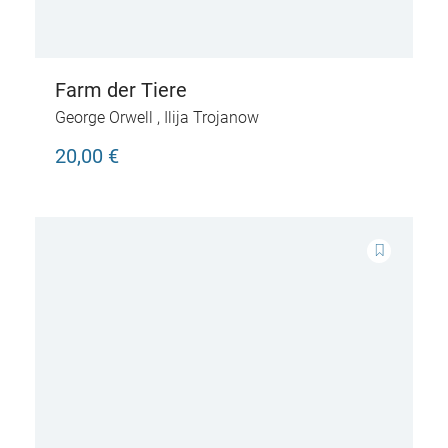
Farm der Tiere
George Orwell
,
Ilija Trojanow
20,00 €