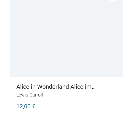
Alice in Wonderland Alice im
Wunderland
Lewis Carroll
12,00 €