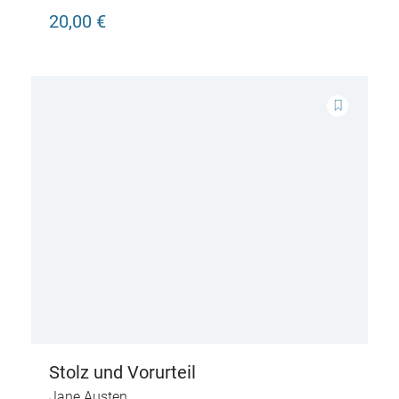
20,00 €
Stolz und Vorurteil
Jane Austen