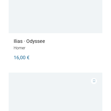
Ilias · Odyssee
Homer
16,00 €