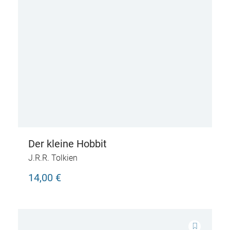
Der kleine Hobbit
J.R.R. Tolkien
14,00 €