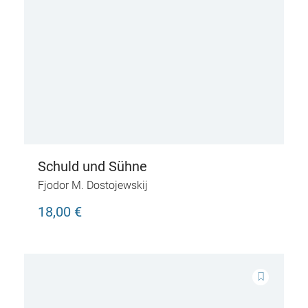
Schuld und Sühne
Fjodor M. Dostojewskij
18,00 €