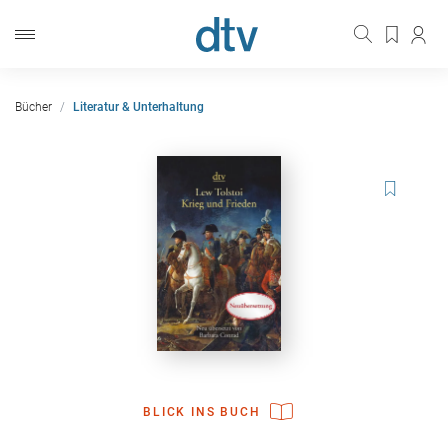
Bücher
Literatur & Unterhaltung
BLICK INS BUCH