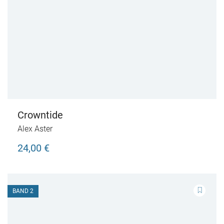
Crowntide
Alex Aster
24,00 €
BAND 2