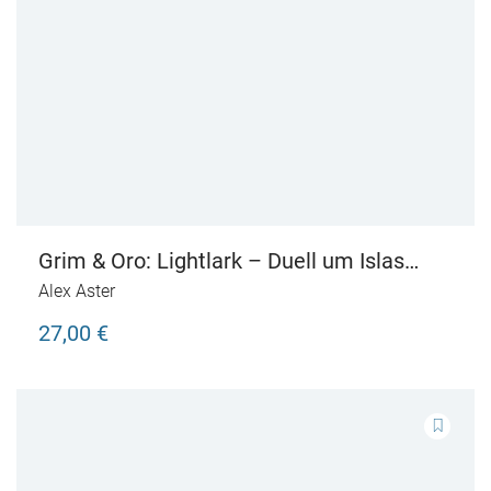
Grim & Oro: Lightlark – Duell um Islas
Herz
Alex Aster
27,00 €