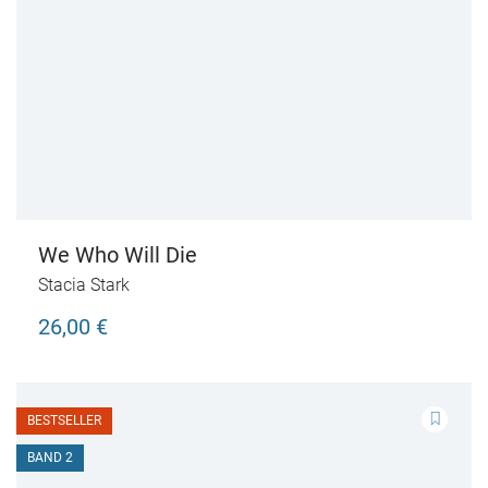
We Who Will Die
Stacia Stark
26,00 €
BESTSELLER
BAND 2