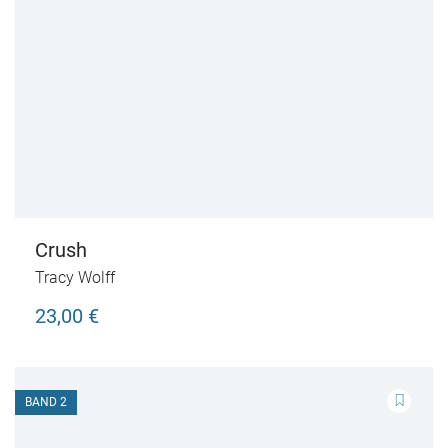
Crush
Tracy Wolff
23,00 €
BAND 2