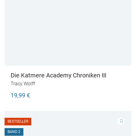
Die Katmere Academy Chroniken III
Tracy Wolff
19,99 €
BESTSELLER
BAND 2