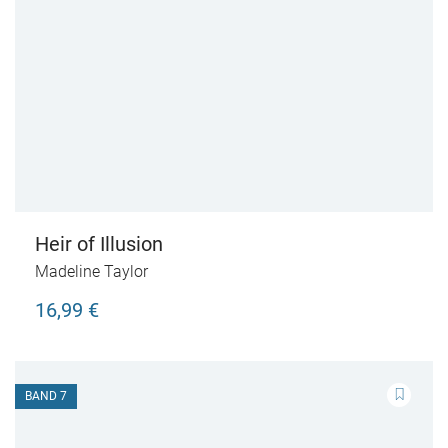
Heir of Illusion
Madeline Taylor
16,99 €
BAND 7