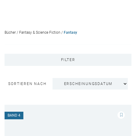
Bücher
/
Fantasy & Science Fiction
/
Fantasy
FILTER
SORTIEREN NACH
BAND 4