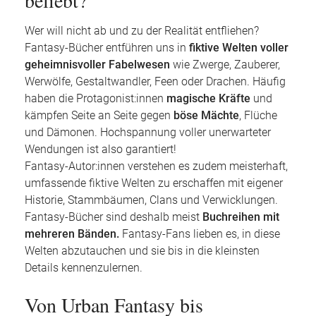
beliebt?
Wer will nicht ab und zu der Realität entfliehen?
Fantasy-Bücher entführen uns in
fiktive Welten voller
geheimnisvoller Fabelwesen
wie Zwerge, Zauberer,
Werwölfe, Gestaltwandler, Feen oder Drachen. Häufig
haben die Protagonist:innen
magische Kräfte
und
kämpfen Seite an Seite gegen
böse Mächte
, Flüche
und Dämonen. Hochspannung voller unerwarteter
Wendungen ist also garantiert!
Fantasy-Autor:innen verstehen es zudem meisterhaft,
umfassende fiktive Welten zu erschaffen mit eigener
Historie, Stammbäumen, Clans und Verwicklungen.
Fantasy-Bücher sind deshalb meist
Buchreihen mit
mehreren Bänden.
Fantasy-Fans lieben es, in diese
Welten abzutauchen und sie bis in die kleinsten
Details kennenzulernen.
Von Urban Fantasy bis