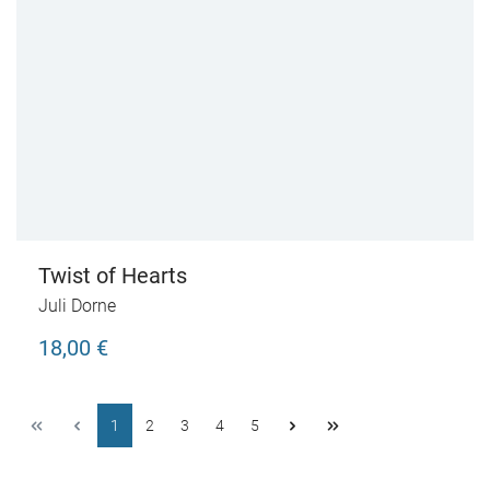
Twist of Hearts
Juli Dorne
18,00 €
1
2
3
4
5