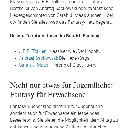
Klassiker von J.R.R. Tolkien, moderne Fantasy-
Bestseller von Andrzej Sapkowski oder fantastische
Liebesgeschichten von Sarah J. Maas suchen – bei
dtv finden Sie alles, was das Fantasy-Herz begehrt.
Unsere Top-Autor:innen im Bereich Fantasy:
J.R.R. Tolkien:
Klassiker wie ›Der Hobbit‹
Andrzej Sapkowski:
Die Hexer-Saga
Sarah J. Maas:
›Throne of Glass‹ uvm.
Nicht nur etwas für Jugendliche:
Fantasy für Erwachsene
Fantasy-Bücher sind nicht nur für Jugendliche,
sondern auch für Erwachsene ein fesselndes
Leseerlebnis. Sie bieten die Möglichkeit, dem Alltag zu
entfliehen und in magische Welten einzutauchen.