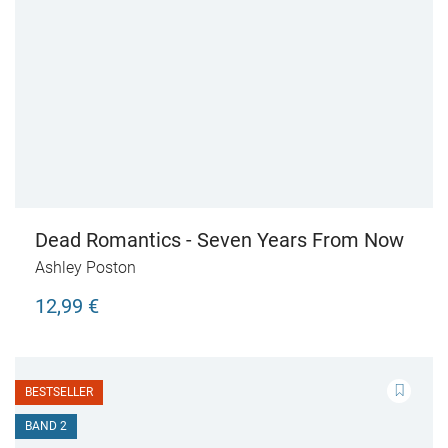
Dead Romantics - Seven Years From Now
Ashley Poston
12,99 €
BESTSELLER
BAND 2