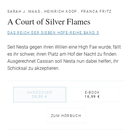
SARAH J. MAAS
,
HEINRICH KOOP
,
FRANCA FRITZ
A Court of Silver Flames
DAS REICH DER SIEBEN HÖFE-REIHE BAND 5
Seit Nesta gegen ihren Willen eine High Fae wurde, fällt
es ihr schwer, ihren Platz am Hof der Nacht zu finden.
Ausgerechnet Cassian soll Nesta nun dabei helfen, ihr
Schicksal zu akzeptieren.
HARDCOVER
E-BOOK
28,00 €
16,99 €
ZUM HÖRBUCH