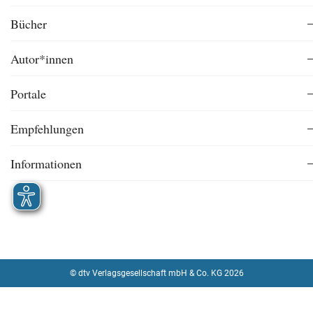
Bücher
Autor*innen
Portale
Empfehlungen
Informationen
© dtv Verlagsgesellschaft mbH & Co. KG 2026