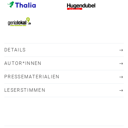
DETAILS
AUTOR*INNEN
PRESSEMATERIALIEN
LESERSTIMMEN