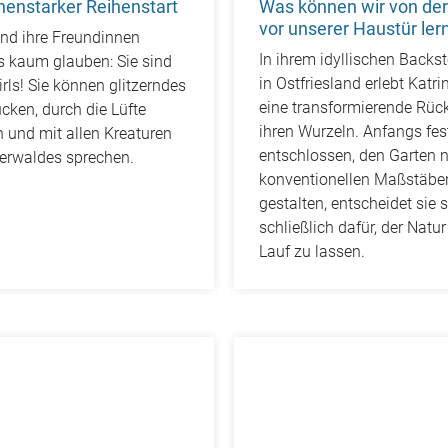
henstarker Reihenstart
Was können wir von der
vor unserer Haustür ler
nd ihre Freundinnen
In ihrem idyllischen Backs
s kaum glauben: Sie sind
in Ostfriesland erlebt Katri
rls! Sie können glitzerndes
eine transformierende Rüc
cken, durch die Lüfte
ihren Wurzeln. Anfangs fes
 und mit allen Kreaturen
entschlossen, den Garten 
erwaldes sprechen.
konventionellen Maßstäbe
gestalten, entscheidet sie 
schließlich dafür, der Natur
Lauf zu lassen.