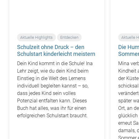
Aktuelle Highlights
Entdecken
Aktuelle H
Schulzeit ohne Druck – den
Die Hum
Schulstart kinderleicht meistern
Sommer 
Dein Kind kommt in die Schule!
Ina
Mina verb
Lehr zeigt, wie du dein Kind beim
Kindheit a
Einstieg in die Welt des Lernens
der Küste
individuell begleiten kannst – so,
schicksal
dass jedes Kind sein volles
verändert
Potenzial entfalten kann. Dieses
später wa
Buch hat alles, was ihr für einen
Ort, an de
erfolgreichen Schulstart braucht.
glücklich
erneut S
damals, d
Sommer e