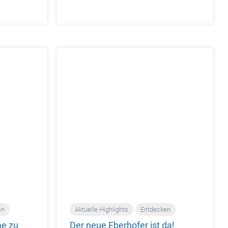
en
Aktuelle Highlights
Entdecken
me zu
Der neue Eberhofer ist da!