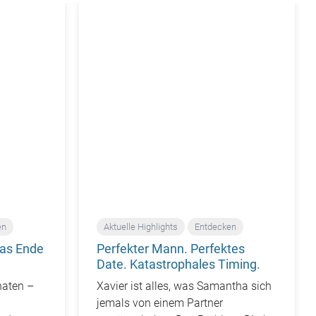
en
Aktuelle Highlights
Entdecken
as Ende
Perfekter Mann. Perfektes
Date. Katastrophales Timing.
naten –
Xavier ist alles, was Samantha sich
jemals von einem Partner