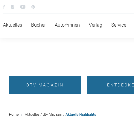
Aktuelles
Bücher
Autor*innen
Verlag
Service
DTV MAGAZIN
ENTDECK
Home
Aktuelles
/
dtv Magazin
/
Aktuelle Highlights