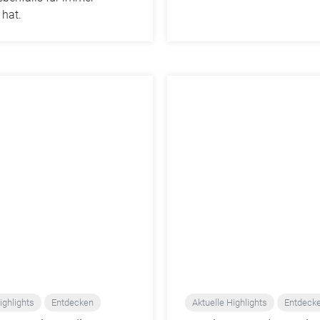
 hat.
ighlights
Entdecken
Aktuelle Highlights
Entdeck