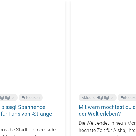
ighlights
Entdecken
Aktuelle Highlights
Entdeck
 bissig! Spannende
Mit wem möchtest du d
für Fans von ›Stranger
der Welt erleben?
Die Welt endet in neun Mo
Virus die Stadt Tremorglade
höchste Zeit für Aisha, ihre