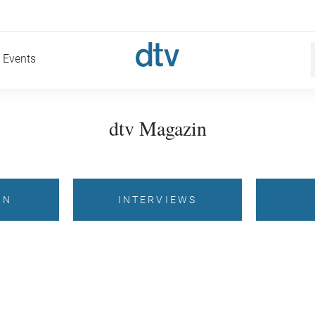
Events
dtv Magazin
EN
INTERVIEWS