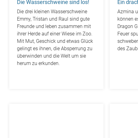
Die Wasserschweine sind los!
Ein drac
Die drei kleinen Wasserschweine
Azmina u
Emmy, Tristan und Raul sind gute
können e
Freunde und leben zusammen mit
Dragon Gi
ihrer Herde auf einer Wiese im Zoo.
Feuer spu
Mit Mut, Geschick und etwas Glück
schweben
gelingt es ihnen, die Absperrung zu
des Zaub
überwinden und die Welt um sie
herum zu erkunden.