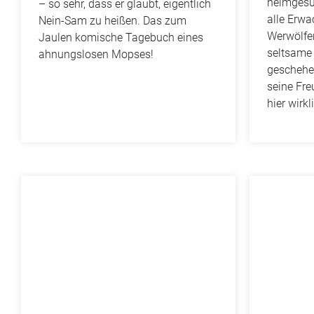
heimgesu
– so sehr, dass er glaubt, eigentlich
alle Erw
Nein-Sam zu heißen. Das zum
Werwölfe
Jaulen komische Tagebuch eines
seltsame
ahnungslosen Mopses!
geschehen
seine Fr
hier wirkli