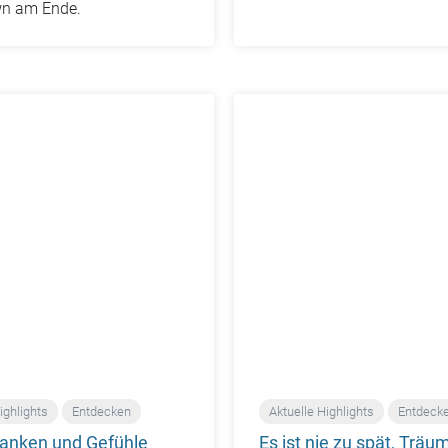
n am Ende.
ighlights
Entdecken
Aktuelle Highlights
Entdeck
anken und Gefühle
Es ist nie zu spät, Träu