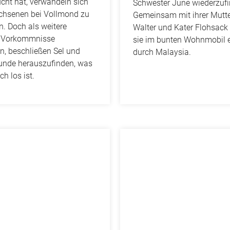
cht hat, verwandeln sich
Schwester June wiederzufi
achsenen bei Vollmond zu
Gemeinsam mit ihrer Mutte
n.
Doch als weitere
Walter und Kater Flohsack 
 Vorkommnisse
sie im bunten Wohnmobil e
, beschließen Sel und
durch Malaysia.
eunde herauszufinden, was
ch los ist.