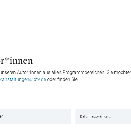
or*innen
it unseren Autor*innen aus allen Programmbereichen. Sie möchte
eranstaltungen@dtv.de
oder finden Sie
len