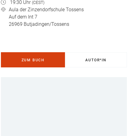
19:30 Uhr
(CEST)
Aula der Zinzendorfschule Tossens
Auf dem Int 7
26969
Butjadingen/Tossens
ZUM BUCH
AUTOR*IN