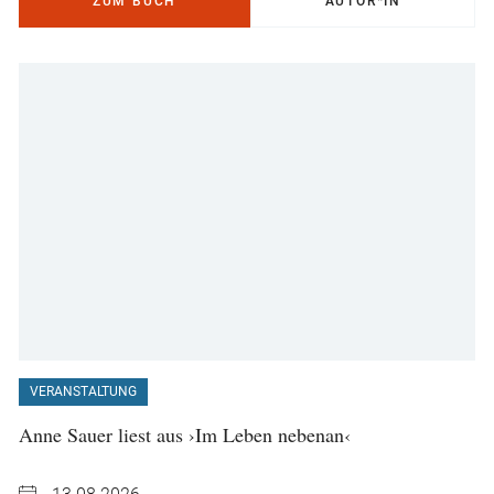
ZUM BUCH
AUTOR*IN
VERANSTALTUNG
Anne Sauer liest aus ›Im Leben nebenan‹