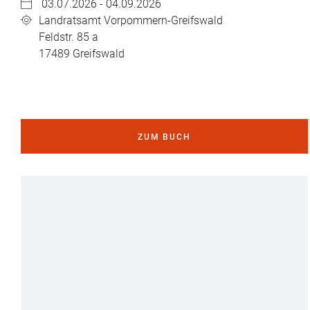
03.07.2026 - 04.09.2026
Landratsamt Vorpommern-Greifswald
Feldstr. 85 a
17489
Greifswald
ZUM BUCH