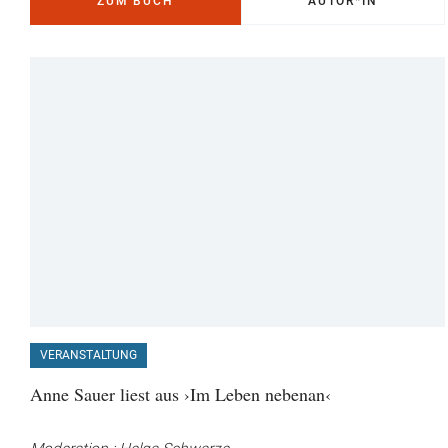
ZUM BUCH
AUTOR*IN
VERANSTALTUNG
Anne Sauer liest aus ›Im Leben nebenan‹