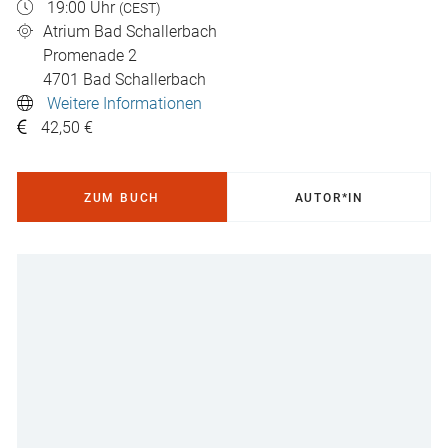
19:00 Uhr
(CEST)
Atrium Bad Schallerbach
Promenade 2
4701
Bad Schallerbach
Weitere Informationen
42,50 €
ZUM BUCH
AUTOR*IN