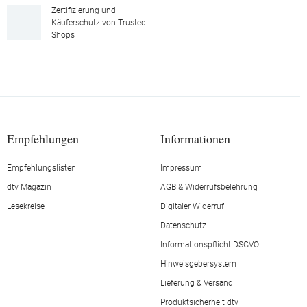
Zertifizierung und
Käuferschutz von Trusted
Shops
Empfehlungen
Informationen
Empfehlungslisten
Impressum
dtv Magazin
AGB & Widerrufsbelehrung
Lesekreise
Digitaler Widerruf
Datenschutz
Informationspflicht DSGVO
Hinweisgebersystem
Lieferung & Versand
Produktsicherheit dtv