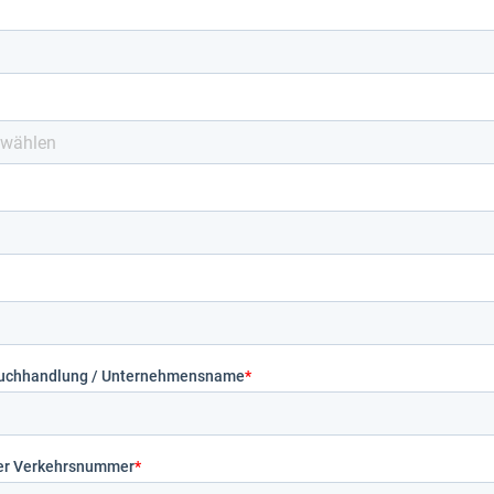
uchhandlung / Unternehmensname
*
er Verkehrsnummer
*