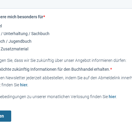
iere mich besonders für
*
l
r / Unterhaltung / Sachbuch
uch / Jugendbuch
s Zusatzmaterial
igen Sie, dass wir Sie zukünftig über unser Angebot informieren dürfen:
möchte zukünftig Informationen für den Buchhandel erhalten.
*
en Newsletter jederzeit abbestellen, indem Sie auf den Abmeldelink inner
 finden Sie
hier.
mebedingungen zu unserer monatlichen Verlosung finden Sie
hier
.