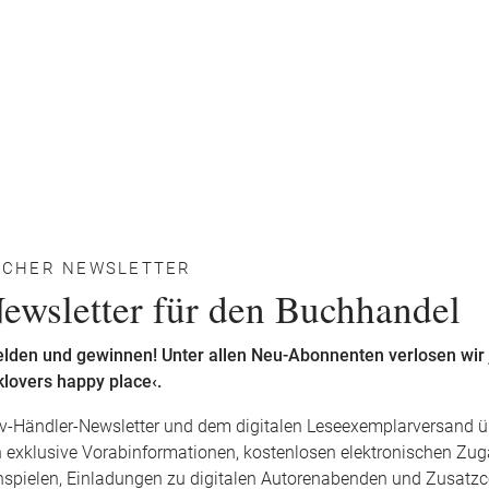
ICHER NEWSLETTER
ewsletter für den Buchhandel
elden und gewinnen! Unter allen Neu-Abonnenten verlosen wi
lovers happy place‹.
v-Händler-Newsletter und dem digitalen Leseexemplarversand ü
xklusive Vorabinformationen, kostenlosen elektronischen Zugan
spielen, Einladungen zu digitalen Autorenabenden und Zusatz