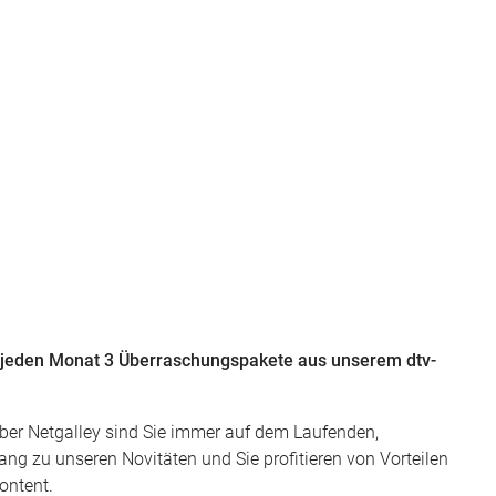
r jeden Monat 3 Überraschungspakete aus unserem dtv-
ber Netgalley sind Sie immer auf dem Laufenden,
g zu unseren Novitäten und Sie profitieren von Vorteilen
content.