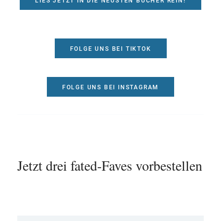
LIES JETZT IN DIE NEUSTEN BÜCHER REIN!
FOLGE UNS BEI TIKTOK
FOLGE UNS BEI INSTAGRAM
Jetzt drei fated-Faves vorbestellen