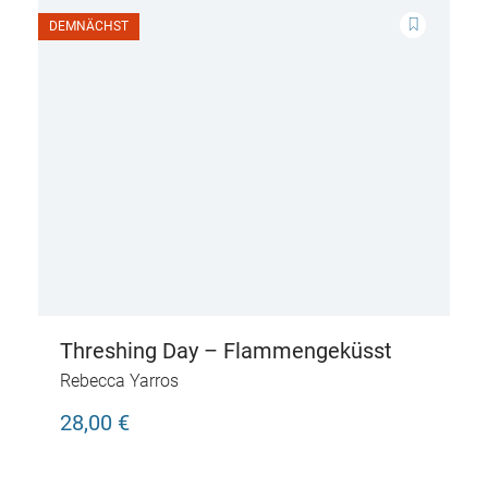
DEMNÄCHST
Threshing Day – Flammengeküsst
Rebecca Yarros
28,00 €