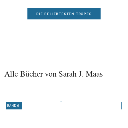
DIE BELIEBTESTEN TROPES
Alle Bücher von Sarah J. Maas
BAND 6
B