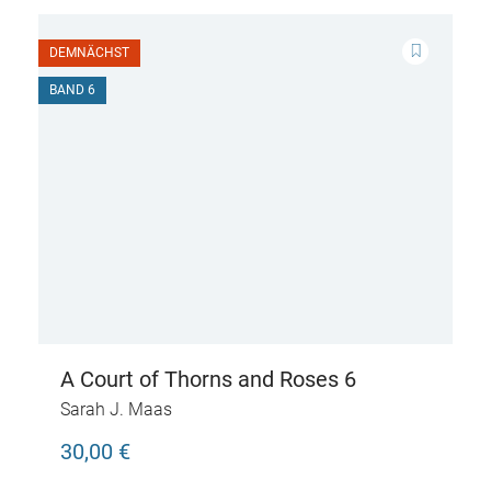
DEMNÄCHST
BAND 6
A Court of Thorns and Roses 6
Sarah J. Maas
30,00 €