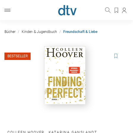
Bücher
Kinder- & Jugendbuch
Freundschaft & Liebe
BESTSELLER
COLLEEN HOOVER
,
KATARINA GANSLANDT