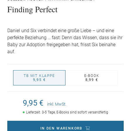
Finding Perfect
Daniel und Six verbindet eine große Liebe – und eine
perfekte Beziehung … fast: Denn das Wissen, dass sie ihr
Baby zur Adoption freigegeben hat, frisst Six beinahe
auf.
TB MIT KLAPPE
E-BOOK
9,95 €
8,99 €
9,95 €
inkl. MwSt.
Lieferzeit: 3-5 Tage, E-Books sind sofort versandfertig
IN DEN WARENKORB