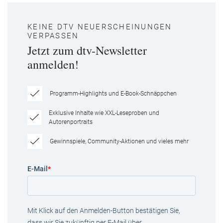
KEINE DTV NEUERSCHEINUNGEN
VERPASSEN
Jetzt zum dtv-Newsletter
anmelden!
Programm-Highlights und E-Book-Schnäppchen
Exklusive Inhalte wie XXL-Leseproben und
Autorenportraits
Gewinnspiele, Community-Aktionen und vieles mehr
E-Mail
*
Mit Klick auf den Anmelden-Button bestätigen Sie,
dass wir Sie zukünftig per E-Mail über