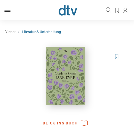
Bücher
Literatur & Unterhaltung
BLICK INS BUCH