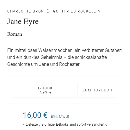
CHARLOTTE BRONTË
,
GOTTFRIED RÖCKELEIN
Jane Eyre
Roman
Ein mittelloses Waisenmädchen, ein verbitterter Gutsherr
und ein dunkles Geheimnis – die schicksalshafte
Geschichte um Jane und Rochester
E-BOOK
ZUM HÖRBUCH
7,99 €
16,00 €
inkl. MwSt.
Lieferzeit: 3-5 Tage, E-Books sind sofort versandfertig