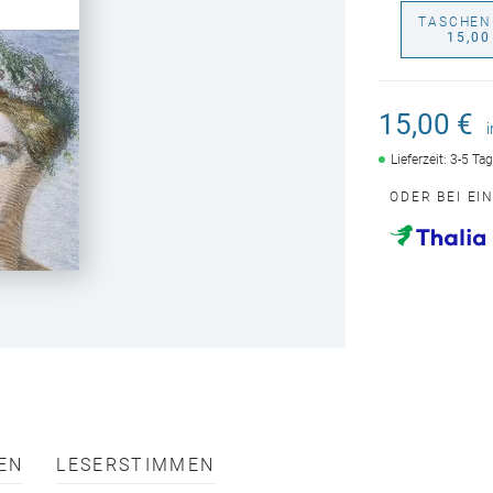
TASCHEN
15,00
15,00 €
Lieferzeit: 3-5 Ta
ODER BEI EI
EN
LESERSTIMMEN