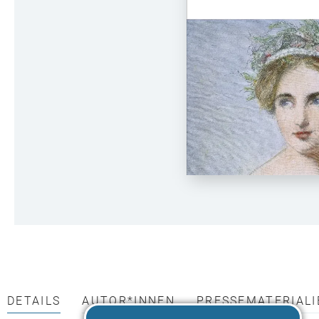
DETAILS
AUTOR*INNEN
PRESSEMATERIALI