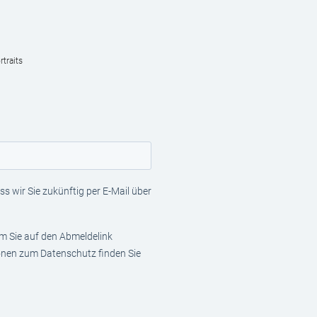
traits
s wir Sie zukünftig per E-Mail über
em Sie auf den Abmeldelink
ionen zum Datenschutz finden Sie