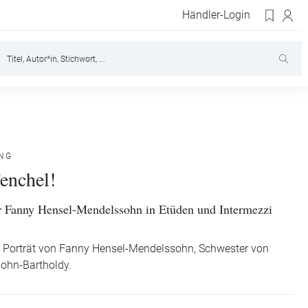
Händler-Login
ING
Fenchel!
 Fanny Hensel-Mendelssohn in Etüden und Intermezzi
s Porträt von Fanny Hensel-Mendelssohn, Schwester von
sohn-Bartholdy.