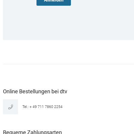
Online Bestellungen bei dtv
Tel.: + 49 711 7860 2254
Bequeme Zahlungsarten