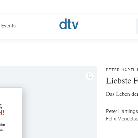
Events
PETER HÄRTL
Liebste 
Das Leben der
Peter Härtling
Felix Mendels