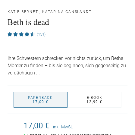
KATIE BERNET
,
KATARINA GANSLANDT
Beth is dead
(151)
Ihre Schwestern schrecken vor nichts zurück, um Beths
Mörder zu finden – bis sie beginnen, sich gegenseitig zu
verdächtigen ...
PAPERBACK
E-BOOK
17,00 €
12,99 €
17,00 €
inkl. MwSt.