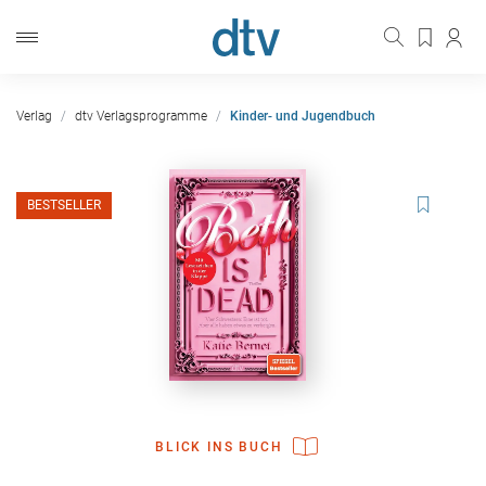
Verlag
dtv Verlagsprogramme
Kinder- und Jugendbuch
BESTSELLER
BLICK INS BUCH