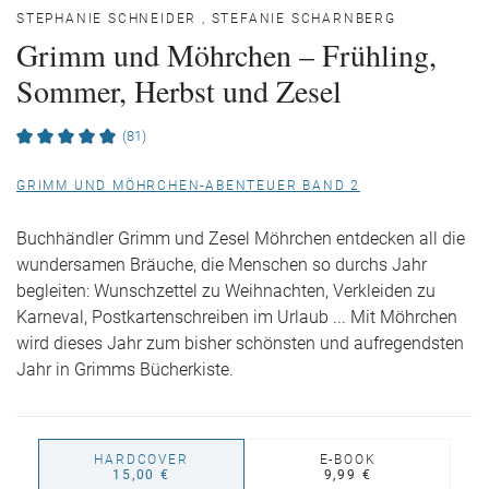
STEPHANIE SCHNEIDER
,
STEFANIE SCHARNBERG
Grimm und Möhrchen – Frühling,
Sommer, Herbst und Zesel
(81)
GRIMM UND MÖHRCHEN-ABENTEUER BAND 2
Buchhändler Grimm und Zesel Möhrchen entdecken all die
wundersamen Bräuche, die Menschen so durchs Jahr
begleiten: Wunschzettel zu Weihnachten, Verkleiden zu
Karneval, Postkartenschreiben im Urlaub ... Mit Möhrchen
wird dieses Jahr zum bisher schönsten und aufregendsten
Jahr in Grimms Bücherkiste.
HARDCOVER
E-BOOK
15,00 €
9,99 €