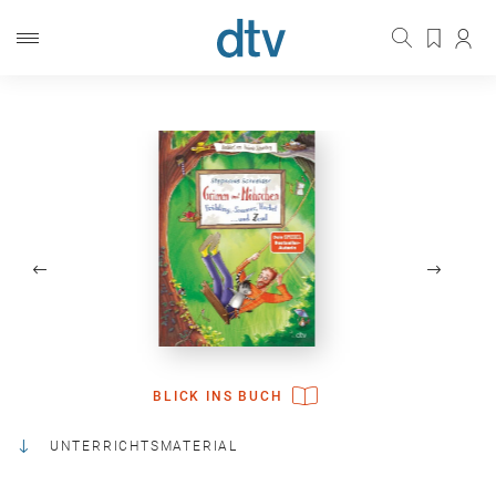
BAND 2
BLICK INS BUCH
UNTERRICHTSMATERIAL