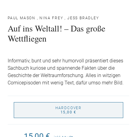
PAUL MASON
,
NINA FREY
,
JESS BRADLEY
Auf ins Weltall! – Das große
Wettfliegen
Informativ, bunt und sehr humorvoll präsentiert dieses
Sachbuch kuriose und spannende Fakten über die
Geschichte der Weltraumforschung. Alles in witzigen
Comicepisoden mit wenig Text, dafür umso mehr Bild.
HARDCOVER
15,00 €
15,00 €