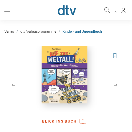
Verlag
dtv Verlagsprogramme
Kinder- und Jugendbuch
BLICK INS BUCH