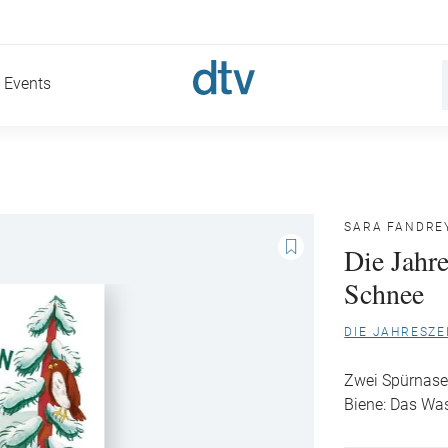
Events
SARA FANDRE
Die Jahr
Schnee
DIE JAHRESZE
Zwei Spürnasen
Biene: Das Was