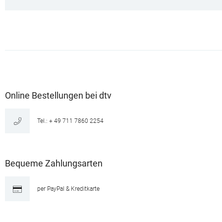
Online Bestellungen bei dtv
Tel.: + 49 711 7860 2254
Bequeme Zahlungsarten
per PayPal & Kreditkarte