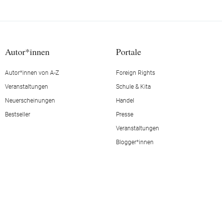
Autor*innen
Portale
Autor*innen von A-Z
Foreign Rights
Veranstaltungen
Schule & Kita
Neuerscheinungen
Handel
Bestseller
Presse
Veranstaltungen
Blogger*innen