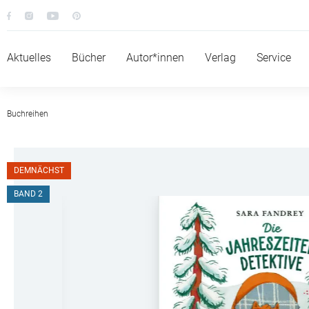
Aktuelles
Bücher
Autor*innen
Verlag
Service
Buchreihen
DEMNÄCHST
BAND 2