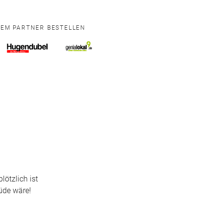
NEM PARTNER BESTELLEN
lötzlich ist
üde wäre!