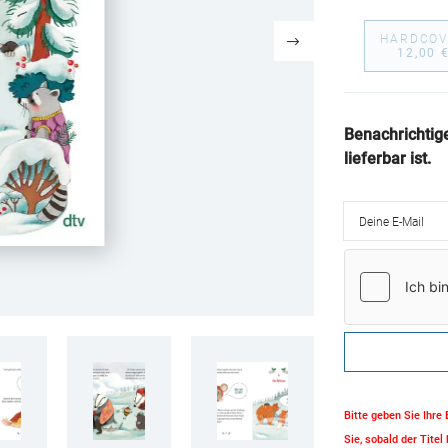
HARDCOV
12,00 
Benachrichtig
lieferbar ist.
Deine E-Mail
Bitte geben Sie Ihre
Sie, sobald der Titel 