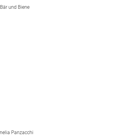
 Bär und Biene
rnelia Panzacchi