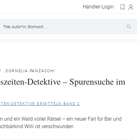
Händler-Login
Y
,
CORNELIA PANZACCHI
eszeiten-Detektive – Spurensuche im
ITEN-DETEKTIVE ERMITTELN BAND 2
 und ein Wald voller Rätsel – ein neuer Fall für Bär und
chbärkind Willi ist verschwunden.