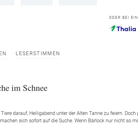
ODER BEI EI
EN
LESERSTIMMEN
uche im Schnee
Tiere darauf, Heiligabend unter der Alten Tanne zu feiern. Doch p
 machen sich sofort auf die Suche. Wenn Bärlock nur nicht so m