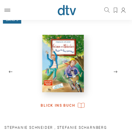
DEMNÄCHST
BAND 5
BLICK INS BUCH
STEPHANIE SCHNEIDER
,
STEFANIE SCHARNBERG