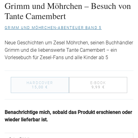
Grimm und Möhrchen – Besuch von
Tante Camembert
GRIMM UND MÖHRCHEN-ABENTEUER BAND 5
Neue Geschichten um Zesel Möhrchen, seinen Buchhändler
Grimm und die liebenswerte Tante Camembert – ein
Vorlesebuch für Zesel-Fans und alle Kinder ab 5
HARDCOVER
E-BOOK
15,00 €
9,99 €
Benachrichtige mich, sobald das Produkt erschienen oder
wieder lieferbar ist.
Deine E-Mail