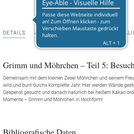
DETAILS
AUTOR*INNEN
PRESSEMATERIALI
Grimm und Möhrchen – Teil 5: Besuc
Gemeinsam mit dem kleinen Zesel Möhrchen und seinem Freun
wild und bunt durchs komplette Jahr. Hier werden Wände gestr
Gespenst gesucht und danach natürlich bei heißem Kakao orden
Momente – Grimm und Möhrchen in Hochform!
Bibliografische Daten