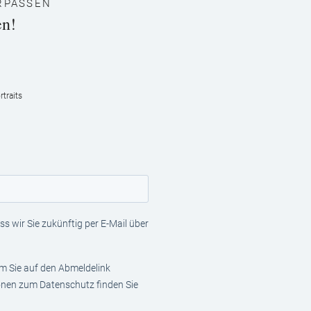
RPASSEN
en!
traits
s wir Sie zukünftig per E-Mail über
em Sie auf den Abmeldelink
ionen zum Datenschutz finden Sie