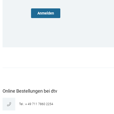
Online Bestellungen bei dtv
Tel.: + 49 711 7860 2254