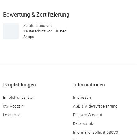
Bewertung & Zertifizierung
Zertifizierung und
Käuferschutz von Trusted
Shops
Empfehlungen
Informationen
Empfehlungslisten
Impressum
dtv Magazin
AGB & Widerrufsbelehrung
Lesekreise
Digitaler Widerruf
Datenschutz
Informationspflicht DSGVO