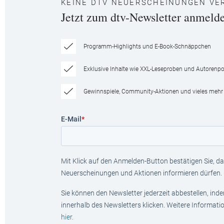
KEINE DTV NEUERSCHEINUNGEN VE
Jetzt zum dtv-Newsletter anmeld
Programm-Highlights und E-Book-Schnäppchen
Exklusive Inhalte wie XXL-Leseproben und Autorenpor
Gewinnspiele, Community-Aktionen und vieles mehr
E-Mail
*
Mit Klick auf den Anmelden-Button bestätigen Sie, das
Neuerscheinungen und Aktionen informieren dürfen.
Sie können den Newsletter jederzeit abbestellen, ind
innerhalb des Newsletters klicken. Weitere Informat
hier
.