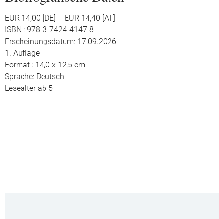
EUR 14,00 [DE] – EUR 14,40 [AT]
ISBN : 978-3-7424-4147-8
Erscheinungsdatum: 17.09.2026
1. Auflage
Format : 14,0 x 12,5 cm
Sprache: Deutsch
Lesealter ab 5