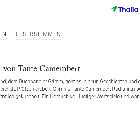
EN
LESERSTIMMEN
h von Tante Camembert
d, dem Buchhändler Grimm, geht es in neun Geschichten und dr
eichelt, Pfützen erobert, Grimms Tante Camembert Radfahren be
tlich gekuschelt. Ein Hörbuch voll lustiger Wortspiele und wa