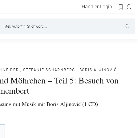
Händler-Login
CHNEIDER
,
STEFANIE SCHARNBERG
,
BORIS ALJINOVIĆ
d Möhrchen – Teil 5: Besuch von
amembert
sung mit Musik mit Boris Aljinović (1 CD)