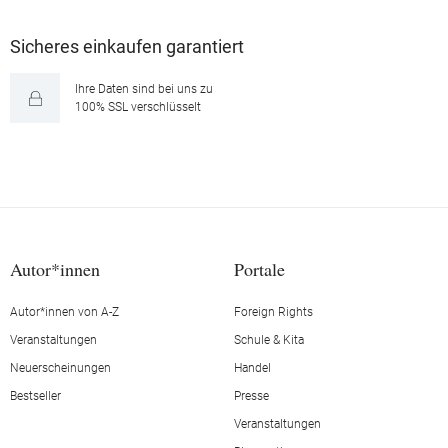
Sicheres einkaufen garantiert
Ihre Daten sind bei uns zu
100% SSL verschlüsselt
Autor*innen
Portale
Autor*innen von A-Z
Foreign Rights
Veranstaltungen
Schule & Kita
Neuerscheinungen
Handel
Bestseller
Presse
Veranstaltungen