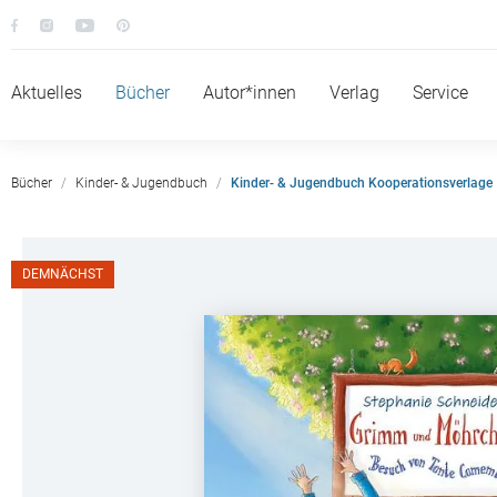
Aktuelles
Bücher
Autor*innen
Verlag
Service
Bücher
Kinder- & Jugendbuch
Kinder- & Jugendbuch Kooperationsverlage
DEMNÄCHST