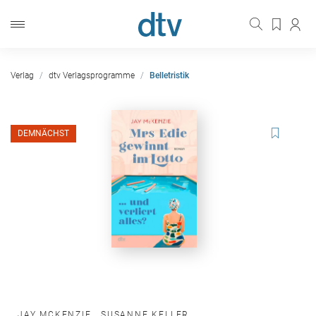
Verlag
dtv Verlagsprogramme
Belletristik
DEMNÄCHST
JAY MCKENZIE
,
SUSANNE KELLER