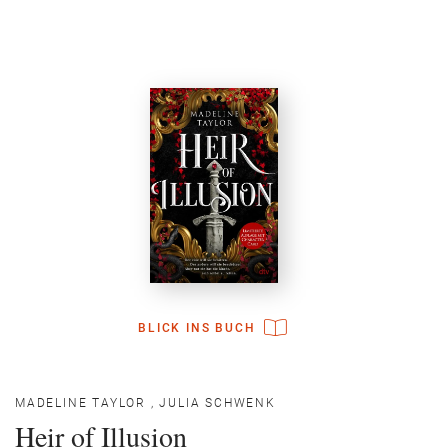
BLICK INS BUCH
MADELINE TAYLOR
,
JULIA SCHWENK
Heir of Illusion