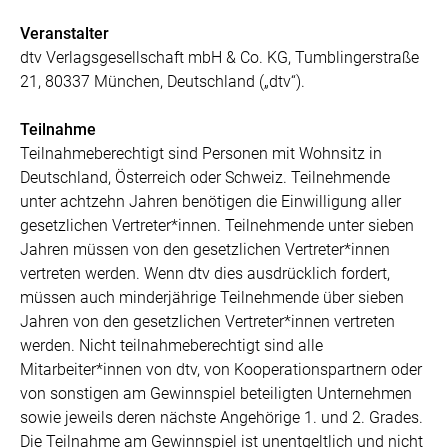
Veranstalter
dtv Verlagsgesellschaft mbH & Co. KG, Tumblingerstraße
21, 80337 München, Deutschland („dtv“).
Teilnahme
Teilnahmeberechtigt sind Personen mit Wohnsitz in
Deutschland, Österreich oder Schweiz. Teilnehmende
unter achtzehn Jahren benötigen die Einwilligung aller
gesetzlichen Vertreter*innen. Teilnehmende unter sieben
Jahren müssen von den gesetzlichen Vertreter*innen
vertreten werden. Wenn dtv dies ausdrücklich fordert,
müssen auch minderjährige Teilnehmende über sieben
Jahren von den gesetzlichen Vertreter*innen vertreten
werden. Nicht teilnahmeberechtigt sind alle
Mitarbeiter*innen von dtv, von Kooperationspartnern oder
von sonstigen am Gewinnspiel beteiligten Unternehmen
sowie jeweils deren nächste Angehörige 1. und 2. Grades.
Die Teilnahme am Gewinnspiel ist unentgeltlich und nicht