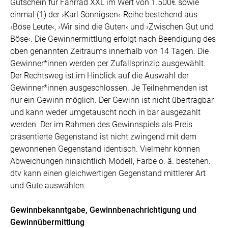
Gutschein für Fahrrad XXL im Wert von 1.500€ sowie
einmal (1) der ›Karl Sönnigsen‹-Reihe bestehend aus
›Böse Leute‹, ›Wir sind die Guten‹ und ›Zwischen Gut und
Böse‹.
Die Gewinnermittlung erfolgt nach Beendigung des
oben genannten Zeitraums innerhalb von 14 Tagen. Die
Gewinner*innen werden per Zufallsprinzip ausgewählt.
Der Rechtsweg ist im Hinblick auf die Auswahl der
Gewinner*innen ausgeschlossen. Je Teilnehmenden ist
nur ein Gewinn möglich. Der Gewinn ist nicht übertragbar
und kann weder umgetauscht noch in bar ausgezahlt
werden. Der im Rahmen des Gewinnspiels als Preis
präsentierte Gegenstand ist nicht zwingend mit dem
gewonnenen Gegenstand identisch. Vielmehr können
Abweichungen hinsichtlich Modell, Farbe o. ä. bestehen.
dtv kann einen gleichwertigen Gegenstand mittlerer Art
und Güte auswählen.
Gewinnbekanntgabe, Gewinnbenachrichtigung und
Gewinnübermittlung