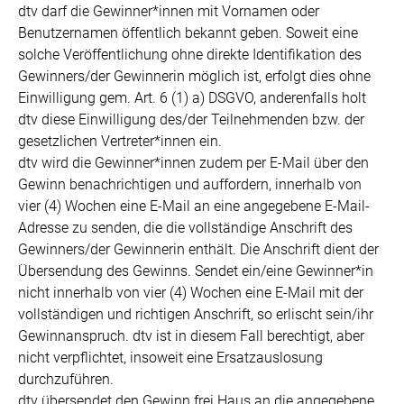
dtv darf die Gewinner*innen mit Vornamen oder
Benutzernamen öffentlich bekannt geben. Soweit eine
solche Veröffentlichung ohne direkte Identifikation des
Gewinners/der Gewinnerin möglich ist, erfolgt dies ohne
Einwilligung gem. Art. 6 (1) a) DSGVO, anderenfalls holt
dtv diese Einwilligung des/der Teilnehmenden bzw. der
gesetzlichen Vertreter*innen ein.
dtv wird die Gewinner*innen zudem per E-Mail über den
Gewinn benachrichtigen und auffordern, innerhalb von
vier (4) Wochen eine E-Mail an eine angegebene E-Mail-
Adresse zu senden, die die vollständige Anschrift des
Gewinners/der Gewinnerin enthält. Die Anschrift dient der
Übersendung des Gewinns. Sendet ein/eine Gewinner*in
nicht innerhalb von vier (4) Wochen eine E-Mail mit der
vollständigen und richtigen Anschrift, so erlischt sein/ihr
Gewinnanspruch. dtv ist in diesem Fall berechtigt, aber
nicht verpflichtet, insoweit eine Ersatzauslosung
durchzuführen.
dtv übersendet den Gewinn frei Haus an die angegebene